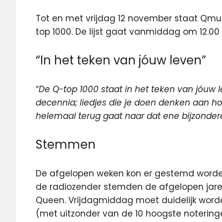
Tot en met vrijdag 12 november staat Qmusi
top 1000. De lijst gaat
vanmiddag om 12.00 u
“In het teken van jóuw leven”
“
De Q-top 1000 staat in het teken van jóuw lev
decennia; liedjes die je doen denken aan h
helemaal terug gaat naar dat ene bijzond
Stemmen
De afgelopen weken kon er gestemd worden 
de radiozender stemden de afgelopen jar
Queen. Vrijdagmiddag moet duidelijk worden 
(met uitzonder van de 10 hoogste noterin