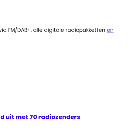
via FM/DAB+, alle digitale radiopakketten
en
d uit met 70 radiozenders