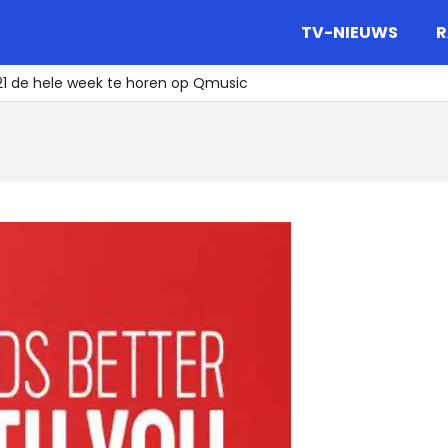
gazine.
TV-NIEUWS
R
21 de hele week te horen op Qmusic