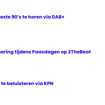
este 90’s te horen via DAB+
ering tijdens Paasdagen op 2TheBeat
te beluisteren via KPN