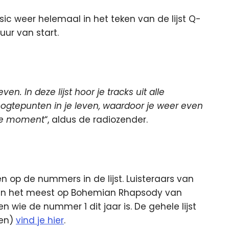
c weer helemaal in het teken van de lijst Q-
ur van start.
en. In deze lijst hoor je tracks uit alle
oogtepunten in je leven, waardoor je weer even
ere moment
“, aldus de radiozender.
op de nummers in de lijst. Luisteraars van
en het meest op Bohemian Rhapsody van
wie de nummer 1 dit jaar is. De gehele lijst
gen)
vind je hier
.