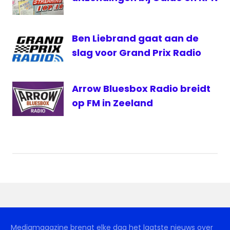
Ben Liebrand gaat aan de
slag voor Grand Prix Radio
Arrow Bluesbox Radio breidt
op FM in Zeeland
Mediamagazine brengt elke dag het laatste nieuws over