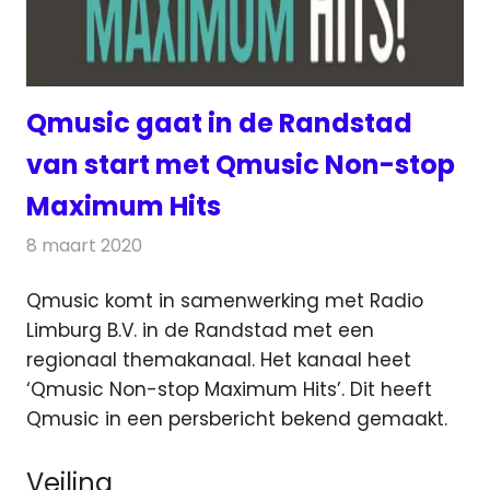
Qmusic gaat in de Randstad
van start met Qmusic Non-stop
Maximum Hits
8 maart 2020
Redactie
Radionieuws
Qmusic komt in samenwerking met Radio
Limburg B.V. in de Randstad met een
regionaal themakanaal. Het kanaal heet
‘Qmusic Non-stop Maximum Hits’.
Dit heeft
Qmusic in een persbericht bekend gemaakt.
Veiling