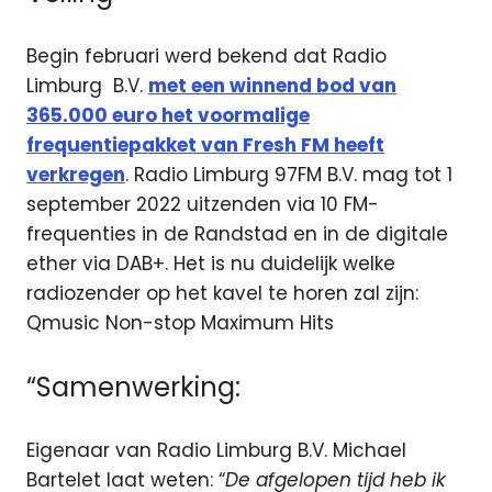
Begin februari werd bekend dat Radio
Limburg B.V.
met een winnend bod van
365.000 euro het voormalige
frequentiepakket van Fresh FM heeft
verkregen
. Radio Limburg 97FM B.V. mag tot 1
september 2022 uitzenden via 10 FM-
frequenties in de Randstad en in de digitale
ether via DAB+. Het is nu duidelijk welke
radiozender op het kavel te horen zal zijn:
Qmusic Non-stop Maximum Hits
“Samenwerking:
Eigenaar van Radio Limburg B.V. Michael
Bartelet laat weten: “
De afgelopen tijd heb ik