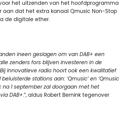
n voor het uitzenden van het hoofdprogramma
ter aan dat het extra kanaal Qmusic Non-Stop
 de digitale ether.
 handen ineen geslagen om van DAB+ een
le zenders fors blijven investeren in de
Bij innovatieve radio hoort ook een kwalitatief
 beluisterde stations aan: ‘Qmusic’ en ‘Qmusic
c na 1 september zal doorgaan met het
 via DAB+
.”, aldus Robert Bernink tegenover