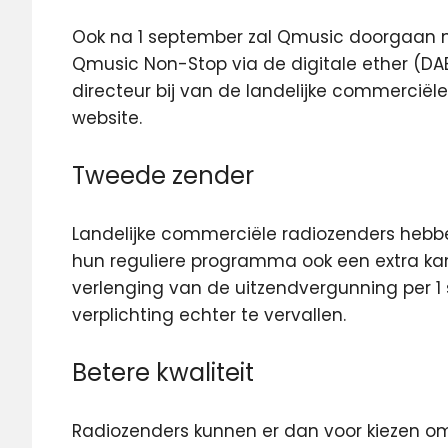
Ook na 1 september zal Qmusic doorgaan 
Qmusic Non-Stop via de digitale ether (DA
directeur bij van de landelijke commerciël
website.
Tweede zender
Landelijke commerciële radiozenders hebbe
hun reguliere programma ook een extra kanaa
verlenging van de uitzendvergunning per
verplichting echter te vervallen.
Betere kwaliteit
Radiozenders kunnen er dan voor kiezen o