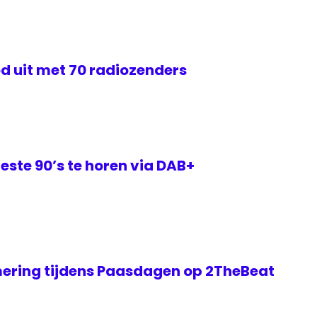
d uit met 70 radiozenders
este 90’s te horen via DAB+
ering tijdens Paasdagen op 2TheBeat