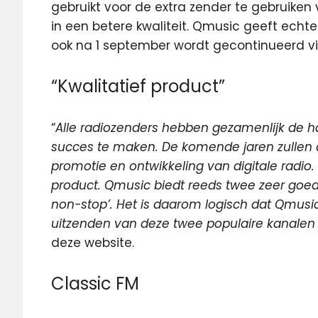
gebruikt voor de extra zender te gebruike
in een betere kwaliteit. Qmusic geeft ech
ook na 1 september wordt gecontinueerd via
“Kwalitatief product”
“
Alle radiozenders hebben gezamenlijk de
succes te maken. De komende jaren zullen al
promotie en ontwikkeling van digitale radio. 
product. Qmusic biedt reeds twee zeer goed
non-stop’. Het is daarom logisch dat Qmusi
uitzenden van deze twee populaire kanalen
deze website.
Classic FM