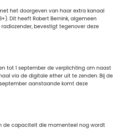
met het doorgeven van haar extra kanaal
B+).
Dit heeft Robert Bernink, algemeen
e radiozender, bevestigt tegenover deze
n tot 1 september de verplichting om naast
l via de digitale ether uit te zenden. Bij de
 1 september aanstaande komt deze
m de capaciteit die momenteel nog wordt