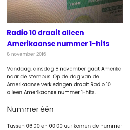
Radio 10 draait alleen
Amerikaanse nummer 1-hits
8 november 2016
Redactie
Nieuws
,
Radionieuws
Vandaag, dinsdag 8 november gaat Amerika
naar de stembus. Op de dag van de
Amerikaanse verkiezingen draait Radio 10
alleen Amerikaanse nummer 1-hits.
Nummer één
Tussen 06:00 en 00:00 uur komen de nummer