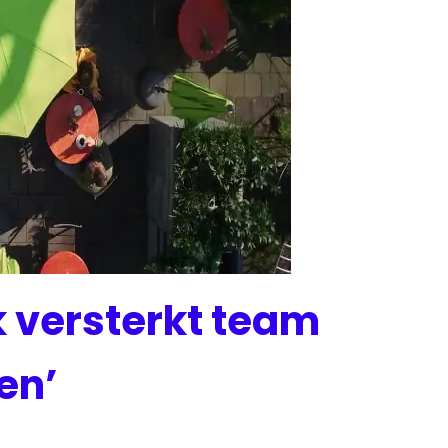
k versterkt team
en’