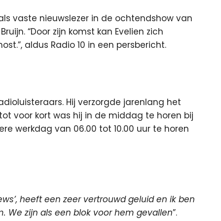
als vaste nieuwslezer in de ochtendshow van
Bruijn.
“Door zijn komst kan Evelien zich
st.”, aldus Radio 10 in een persbericht.
dioluisteraars. Hij verzorgde jarenlang het
tot voor kort was hij in de middag te horen bij
re werkdag van 06.00 tot 10.00 uur te horen
ews’, heeft een zeer vertrouwd geluid en ik ben
m. We zijn als een blok voor hem gevallen
”.