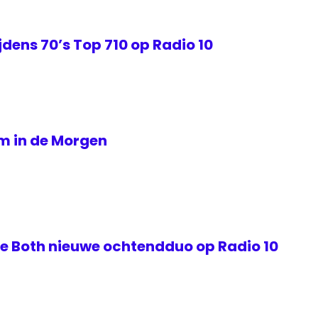
jdens 70’s Top 710 op Radio 10
om in de Morgen
de Both nieuwe ochtendduo op Radio 10