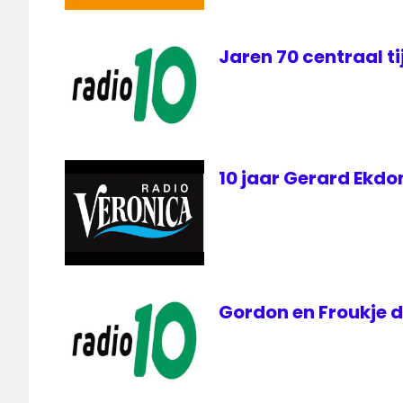
Jaren 70 centraal ti
10 jaar Gerard Ekd
Gordon en Froukje 