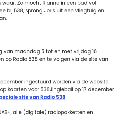
 waar. Zo mocht Rianne in een bad vol
e bij 538, sprong Joris uit een vliegtuig en
an.
g van maandag 5 tot en met vrijdag 16
n op Radio 538 en te volgen via de site van
ecember ingestuurd worden via de website
op kaarten voor 538Jingleball op 17 december
peciale site van Radio 538
.
DAB+, alle (digitale) radiopakketten en