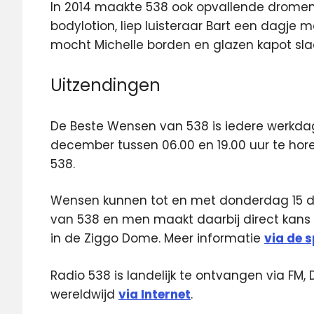
In 2014 maakte 538 ook opvallende dromen
bodylotion, liep luisteraar Bart een dagje me
mocht Michelle borden en glazen kapot sla
Uitzendingen
De Beste Wensen van 538 is iedere werkda
december tussen 06.00 en 19.00 uur te hore
538.
Wensen kunnen tot en met donderdag 15 d
van 538 en men maakt daarbij direct kans 
in de Ziggo Dome. Meer informatie
via de s
Radio 538 is landelijk te ontvangen via FM, 
wereldwijd
via Internet
.