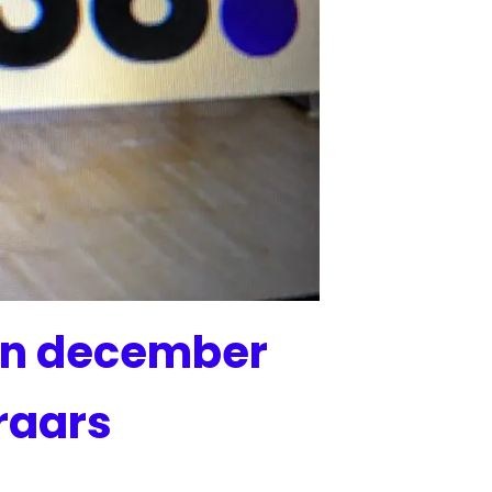
 in december
raars