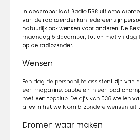
In december laat Radio 538 ultieme dromen
van de radiozender kan iedereen zijn persoo
natuurlijk ook wensen voor anderen. De Be
maandag 5 december, tot en met vrijdag 1
op de radiozender.
Wensen
Een dag de persoonlijke assistent zijn van 
een magazine, bubbelen in een bad cham
met een topclub. De dj’s van 538 stellen 
alles in het werk om bijzondere wensen uit 
Dromen waar maken