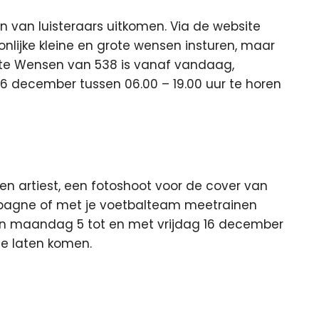
 van luisteraars uitkomen. Via de website
nlijke kleine en grote wensen insturen
, maar
ste Wensen van 538 is vanaf vandaag,
6 december tussen 06.00 – 19.00 uur te horen
een artiest, een fotoshoot voor de cover van
pagne of met je voetbalteam meetrainen
van maandag 5 tot en met vrijdag 16 december
te laten komen.