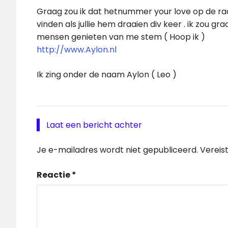
Graag zou ik dat hetnummer your love op de radi
vinden als jullie hem draaien div keer . ik zou g
mensen genieten van me stem ( Hoop ik )
http://www.Aylon.nl
Ik zing onder de naam Aylon ( Leo )
Laat een bericht achter
Je e-mailadres wordt niet gepubliceerd.
Vereis
Reactie
*