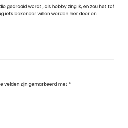
o gedraaid wordt , als hobby zing ik, en zou het tof
raag iets bekender willen worden hier door en
te velden zijn gemarkeerd met
*