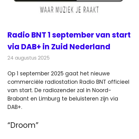
Radio BNT 1 september van start
via DAB+ in Zuid Nederland
24 augustus 2025
Redactie
Radionieuws
Op 1 september 2025 gaat het nieuwe
commerciële radiostation Radio BNT officieel
van start. De radiozender zal in Noord-
Brabant en Limburg
te beluisteren zijn via
DAB+.
“Droom”