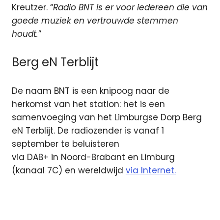
Kreutzer. “
Radio BNT is er voor iedereen die van
goede muziek en vertrouwde stemmen
houdt.
”
Berg eN Terblijt
De naam BNT is een knipoog naar de
herkomst van het station: het is een
samenvoeging van het Limburgse Dorp Berg
eN Terblijt. De radiozender is vanaf 1
september te beluisteren
via DAB+ in Noord-Brabant en Limburg
(kanaal 7C) en wereldwijd
via Internet.
DAB
digitale