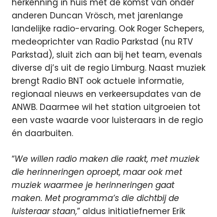
herkenning in huis met de komst van onder
anderen Duncan Vrösch, met jarenlange
landelijke radio-ervaring. Ook Roger Schepers,
medeoprichter van Radio Parkstad (nu RTV
Parkstad), sluit zich aan bij het team, evenals
diverse dj’s uit de regio Limburg. Naast muziek
brengt Radio BNT ook actuele informatie,
regionaal nieuws en verkeersupdates van de
ANWB. Daarmee wil het station uitgroeien tot
een vaste waarde voor luisteraars in de regio
én daarbuiten.
“
We willen radio maken die raakt, met muziek
die herinneringen oproept, maar ook met
muziek waarmee je herinneringen gaat
maken. Met programma’s die dichtbij de
luisteraar staan,
” aldus initiatiefnemer Erik