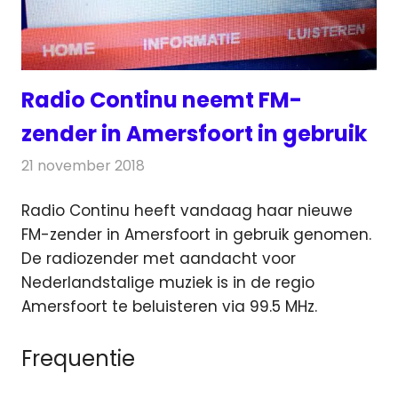
Radio Continu neemt FM-
zender in Amersfoort in gebruik
21 november 2018
Redactie
Radionieuws
Radio Continu heeft vandaag haar nieuwe
FM-zender in Amersfoort in gebruik genomen.
De radiozender met aandacht voor
Nederlandstalige muziek is in de regio
Amersfoort te beluisteren via 99.5 MHz.
Frequentie