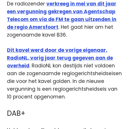
De radiozender
verkreeg in mei van dit jaar
een vergunning gekregen van Agentschap
Telecom om via de FM te gaan uitzenden in
de regio Amersfoort
. Het gaat hier om het
zogenaamde kavel B36.
Dit kavel werd door de vorige eigenaar,
RadioNL, vorig jaar terug gegeven aan de
overheid
. RadioNL kon destijds niet voldoen
aan de zogenaamde regiogerichtsheidseisen
die voor het kavel golden. In de nieuwe
vergunning is een regiogerichtsheidseis van
10 procent opgenomen.
DAB+