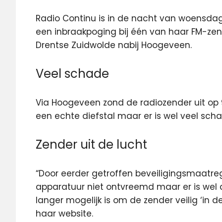
Radio Continu is in de nacht van woensd
een inbraakpoging bij één van haar FM-ze
Drentse Zuidwolde nabij Hoogeveen.
Veel schade
Via Hoogeveen zond de radiozender uit op 92
een echte diefstal maar er is wel veel sch
Zender uit de lucht
“Door eerder getroffen beveiligingsmaatre
apparatuur niet ontvreemd maar er is wel
langer mogelijk is om de zender veilig ‘in d
haar website.