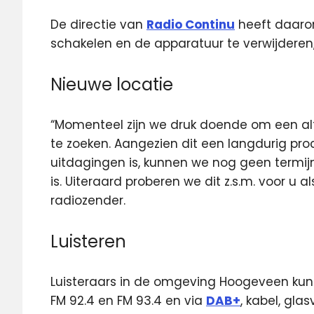
De directie van
Radio Continu
heeft daarom
schakelen en de apparatuur te verwijderen
Nieuwe locatie
“Momenteel zijn we druk doende om een alt
te zoeken. Aangezien dit een langdurig pro
uitdagingen is, kunnen we nog geen termij
is. Uiteraard proberen we dit z.s.m. voor u al
radiozender.
Luisteren
Luisteraars in de omgeving Hoogeveen kunne
FM 92.4 en FM 93.4 en via
DAB+
, kabel, glas