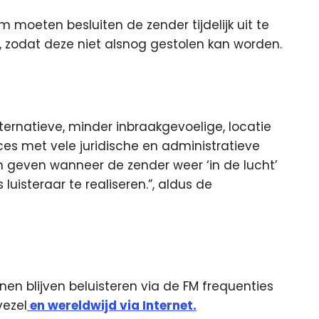
 moeten besluiten de zender tijdelijk uit te
, zodat deze niet alsnog gestolen kan worden.
ernatieve, minder inbraakgevoelige, locatie
ces met vele juridische en administratieve
n geven wanneer de zender weer ‘in de lucht’
s luisteraar te realiseren.”, aldus de
n blijven beluisteren via de FM frequenties
vezel
en wereldwijd via Internet.