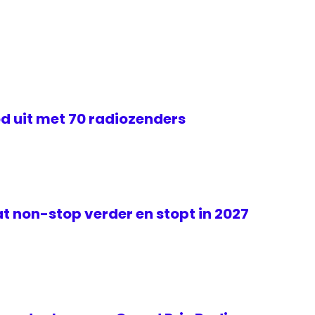
d uit met 70 radiozenders
t non-stop verder en stopt in 2027