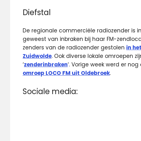
Diefstal
De regionale commerciële radiozender is in 
geweest van inbraken bij haar FM-zendlocati
zenders van de radiozender gestolen
in he
Zuidwolde
. Ook diverse lokale omroepen zi
‘
zenderinbraken
‘. Vorige week werd er no
omroep LOCO FM uit Oldebroek
.
Sociale media: