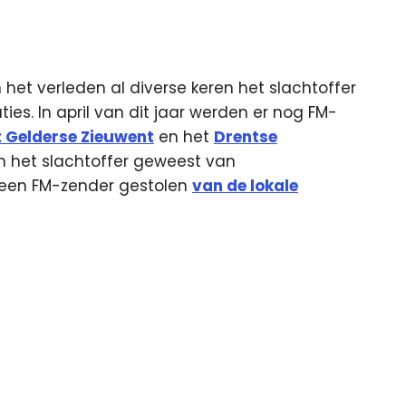
het verleden al diverse keren het slachtoffer
es. In april van dit jaar werden er nog FM-
t Gelderse Zieuwent
en het
Drentse
jn het slachtoffer geweest van
g een FM-zender gestolen
van de lokale