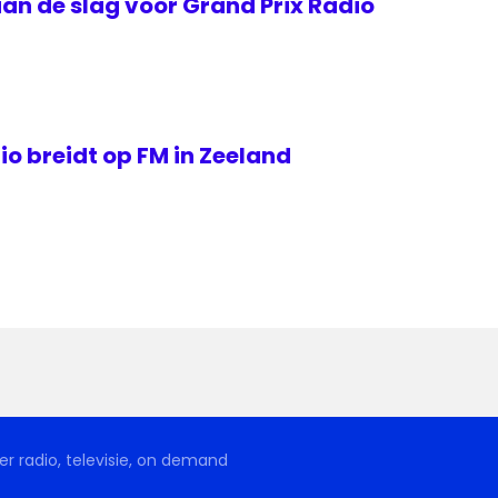
an de slag voor Grand Prix Radio
o breidt op FM in Zeeland
r radio, televisie, on demand