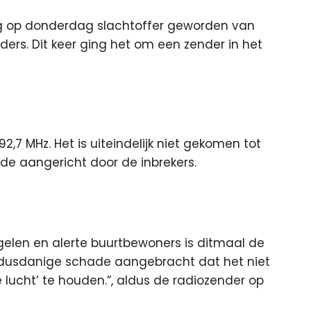
ag op donderdag slachtoffer geworden van
nders.
Dit keer ging het om een zender in het
,7 MHz. Het is uiteindelijk niet gekomen tot
ade aangericht door de inbrekers.
gelen en alerte buurtbewoners is ditmaal de
 dusdanige schade aangebracht dat het niet
e lucht’ te houden.”, aldus de radiozender op