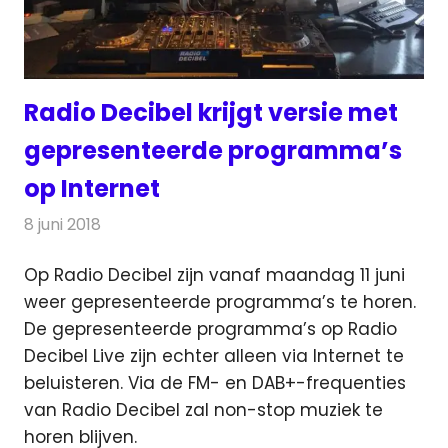
Radio Decibel krijgt versie met
gepresenteerde programma’s
op Internet
8 juni 2018
Redactie
Radionieuws
Op Radio Decibel zijn vanaf maandag 11 juni
weer gepresenteerde programma’s te horen.
De gepresenteerde programma’s op Radio
Decibel Live
zijn echter alleen via Internet te
beluisteren. Via de FM- en DAB+-frequenties
van Radio Decibel zal non-stop muziek te
horen blijven.