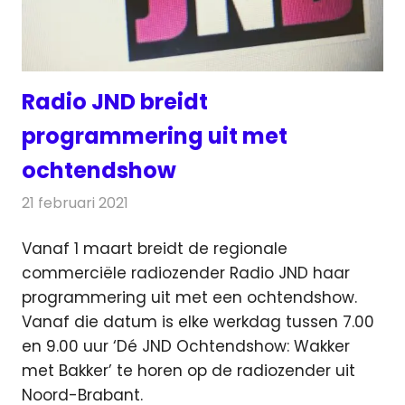
Radio JND breidt
programmering uit met
ochtendshow
21 februari 2021
Redactie
Radionieuws
Vanaf 1 maart breidt de regionale
commerciële radiozender Radio JND haar
programmering uit met een ochtendshow.
Vanaf die datum is elke werkdag tussen 7.00
en 9.00 uur ‘Dé JND Ochtendshow: Wakker
met Bakker’ te horen op de radiozender uit
Noord-Brabant.