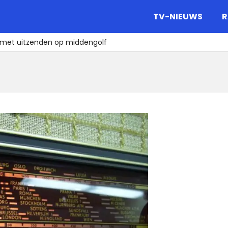
gazine.
TV-NIEUWS
R
 met uitzenden op middengolf