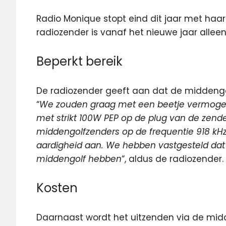
Radio Monique stopt eind dit jaar met haa
radiozender is
vanaf het nieuwe jaar alleen 
Beperkt bereik
De radiozender geeft aan dat de middengolf
“
We zouden graag met een beetje vermogen 
met strikt 100W PEP op de plug van de zend
middengolfzenders op de frequentie 918 kHz
aardigheid aan. We hebben vastgesteld dat 
middengolf hebben
“, aldus de radiozender.
Kosten
Daarnaast wordt het uitzenden via de midd