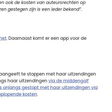
en ook de kosten van auteursrechten op
en gestegen zijn is een ieder bekend”
.
rnet
. Daarnaast komt er een app voor de
e aangeeft te stoppen met haar uitzendingen
angs haar uitzendingen
via de middengolf
is onlangs gestopt met haar uitzendingen via
oplopende kosten
.