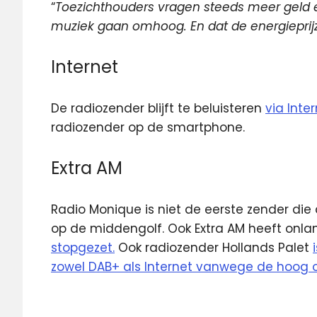
“
Toezichthouders vragen steeds meer geld 
muziek gaan omhoog. En dat de energieprijz
Internet
De radiozender blijft te beluisteren
via Inte
radiozender op de smartphone.
Extra AM
Radio Monique is niet de eerste zender di
op de middengolf. Ook Extra AM heeft onl
stopgezet.
Ook radiozender Hollands Palet
zowel DAB+ als Internet vanwege de hoog 
Middengolf