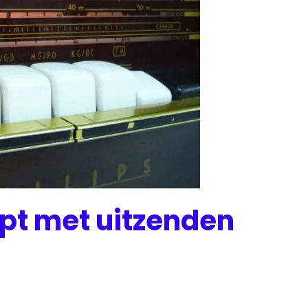
pt met uitzenden