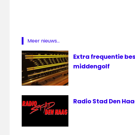
Radio
Monique
Meer nieuws...
Extra frequentie b
middengolf
Radio Stad Den Haag