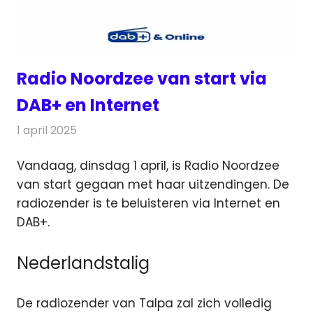
Radio Noordzee van start via
DAB+ en Internet
1 april 2025
Redactie
Radionieuws
Vandaag, dinsdag 1 april, is Radio Noordzee
van start gegaan met haar uitzendingen. De
radiozender is te beluisteren
via Internet en
DAB+.
Nederlandstalig
De radiozender van Talpa zal zich volledig