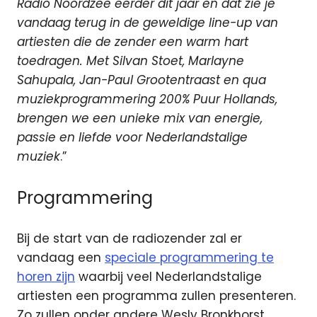
Radio Noordzee eerder dit jaar en dat zie je
vandaag terug in de geweldige line-up van
artiesten die de zender een warm hart
toedragen. Met Silvan Stoet, Marlayne
Sahupala, Jan-Paul Grootentraast en qua
muziekprogrammering 200% Puur Hollands,
brengen we een unieke mix van energie,
passie en liefde voor Nederlandstalige
muziek
.”
Programmering
Bij de start van de radiozender zal er
vandaag een
speciale programmering te
horen zijn
waarbij veel Nederlandstalige
artiesten een programma zullen presenteren.
Zo zullen onder andere Wesly Bronkhorst,