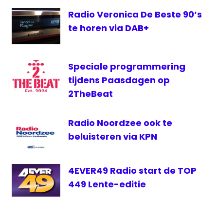
Radio Veronica De Beste 90’s
te horen via DAB+
Speciale programmering
tijdens Paasdagen op
2TheBeat
Radio Noordzee ook te
beluisteren via KPN
4EVER49 Radio start de TOP
449 Lente-editie