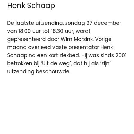
Henk Schaap
De laatste uitzending, zondag 27 december
van 18.00 uur tot 18.30 uur, wordt
gepresenteerd door Wim Morsink. Vorige
maand overleed vaste presentator Henk
Schaap na een kort ziekbed. Hij was sinds 2001
betrokken bij ‘Uit de weg’, dat hij als ‘zijn’
uitzending beschouwde.
Henk
Schaap
Radio
oost