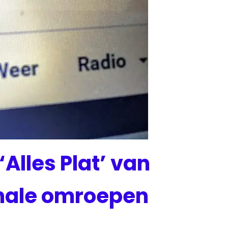
lles Plat’ van
onale omroepen