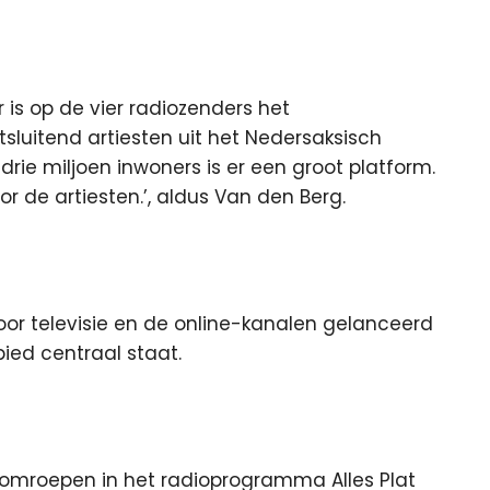
 is op de vier radiozenders het
sluitend artiesten uit het Nedersaksisch
drie miljoen inwoners is er een groot platform.
or de artiesten.’, aldus Van den Berg.
voor televisie en de online-kanalen gelanceerd
ied centraal staat.
 omroepen in het radioprogramma Alles Plat