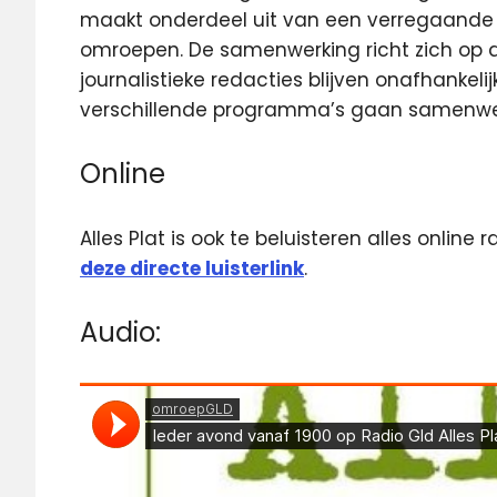
maakt onderdeel uit van een verregaande 
omroepen. De samenwerking richt zich op de
journalistieke redacties blijven onafhankeli
verschillende programma’s gaan samenwe
Online
Alles Plat is ook te beluisteren alles online
deze directe luisterlink
.
Audio: