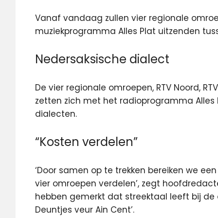
Vanaf vandaag zullen vier regionale omro
muziekprogramma Alles Plat uitzenden tusse
Nedersaksische dialect
De vier regionale omroepen, RTV Noord, RT
zetten zich met het radioprogramma Alles 
dialecten.
“Kosten verdelen”
‘Door samen op te trekken bereiken we een
vier omroepen verdelen’, zegt hoofdredact
hebben gemerkt dat streektaal leeft bij de d
Deuntjes veur Ain Cent’.