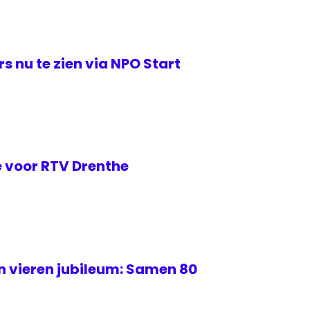
s nu te zien via NPO Start
 voor RTV Drenthe
 vieren jubileum: Samen 80