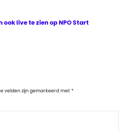
ook live te zien op NPO Start
te velden zijn gemarkeerd met
*