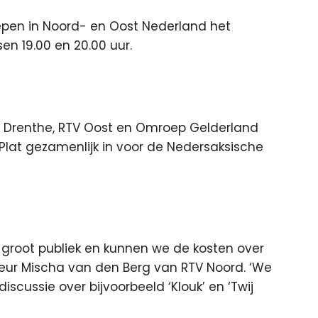
epen in Noord- en Oost Nederland het
n 19.00 en 20.00 uur.
V Drenthe, RTV Oost en Omroep Gelderland
Plat gezamenlijk in voor de Nedersaksische
 groot publiek en kunnen we de kosten over
eur Mischa van den Berg van RTV Noord. ‘We
iscussie over bijvoorbeeld ‘Klouk’ en ‘Twij