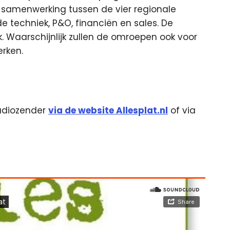
samenwerking tussen de vier regionale
 techniek, P&O, financiën en sales. De
jk. Waarschijnlijk zullen de omroepen ook voor
rken.
 radiozender
via de website Allesplat.nl
of via