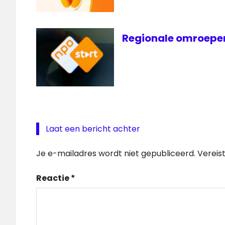
Regionale omroepen 
Laat een bericht achter
Je e-mailadres wordt niet gepubliceerd.
Vereis
Reactie
*