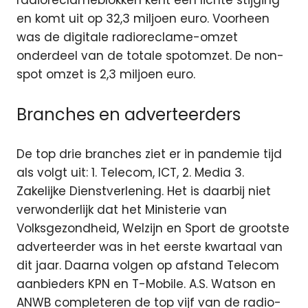
radioreclameblokken kent een lichte stijging
en komt uit op 32,3 miljoen euro. Voorheen
was de digitale radioreclame-omzet
onderdeel van de totale spotomzet. De non-
spot omzet is 2,3 miljoen euro.
Branches en adverteerders
De top drie branches ziet er in pandemie tijd
als volgt uit: 1. Telecom, ICT, 2. Media 3.
Zakelijke Dienstverlening. Het is daarbij niet
verwonderlijk dat het Ministerie van
Volksgezondheid, Welzijn en Sport de grootste
adverteerder was in het eerste kwartaal van
dit jaar. Daarna volgen op afstand Telecom
aanbieders KPN en T-Mobile. A.S. Watson en
ANWB completeren de top vijf van de radio-