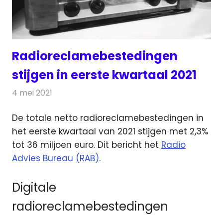
Radioreclamebestedingen
stijgen in eerste kwartaal 2021
4 mei 2021
Redactie
Radionieuws
De totale netto radioreclamebestedingen in
het eerste kwartaal van 2021 stijgen met 2,3%
tot 36 miljoen euro.
Dit bericht het
Radio
Advies Bureau (RAB)
.
Digitale
radioreclamebestedingen