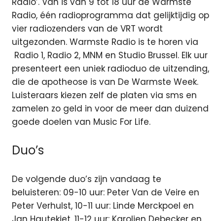
Radio’.
Van is van 9 tot 18 uur de Warmste
Radio, één radioprogramma dat gelijktijdig op
vier radiozenders van de VRT wordt
uitgezonden. Warmste Radio is te horen via
Radio 1, Radio 2, MNM en Studio Brussel. Elk uur
presenteert een uniek radioduo de uitzending,
die de apotheose is van De Warmste Week.
Luisteraars kiezen zelf de platen via sms en
zamelen zo geld in voor de meer dan duizend
goede doelen van Music For Life.
Duo’s
De volgende duo’s zijn vandaag te
beluisteren: 09-10 uur: Peter Van de Veire en
Peter Verhulst, 10-11 uur: Linde Merckpoel en
Jan Hautekiet, 11-12 uur: Karolien Debecker en