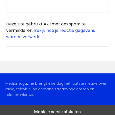
Deze site gebruikt Akismet om spam te
verminderen.
Bekijk hoe je reactie gegevens
worden verwerkt
.
Mediamagazine brengt elke dag het laatste nieuws over
radio, televisie, on demand streamingdiensten en
telecomnieuws.
Mobiele versie afsluiten