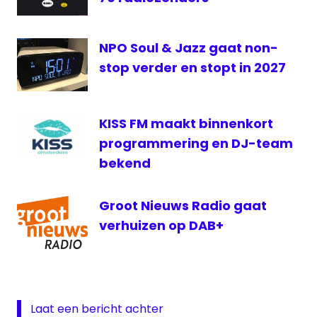
Radio
Studio
NPO Soul & Jazz gaat non-
Brussel
stop verder en stopt in 2027
VRT
KISS FM maakt binnenkort
programmering en DJ-team
bekend
Groot Nieuws Radio gaat
verhuizen op DAB+
Laat een bericht achter