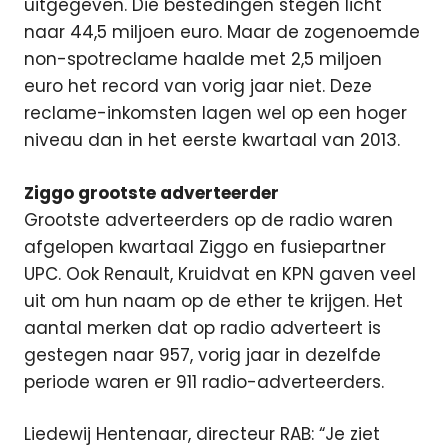
uitgegeven. Die bestedingen stegen licht
naar 44,5 miljoen euro. Maar de zogenoemde
non-spotreclame haalde met 2,5 miljoen
euro het record van vorig jaar niet. Deze
reclame-inkomsten lagen wel op een hoger
niveau dan in het eerste kwartaal van 2013.
Ziggo grootste adverteerder
Grootste adverteerders op de radio waren
afgelopen kwartaal Ziggo en fusiepartner
UPC. Ook Renault, Kruidvat en KPN gaven veel
uit om hun naam op de ether te krijgen. Het
aantal merken dat op radio adverteert is
gestegen naar 957, vorig jaar in dezelfde
periode waren er 911 radio-adverteerders.
Liedewij Hentenaar, directeur RAB: “Je ziet