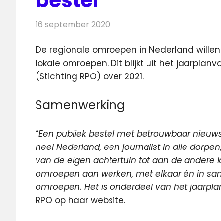
bestel
16 september 2020
Redactie
Televisienieuws
De regionale omroepen in Nederland wille
lokale omroepen. Dit blijkt uit het jaarplan
va
(Stichting RPO) over 2021.
Samenwerking
“
Een publiek bestel met betrouwbaar nieu
heel Nederland, een journalist in alle dorpen
van de eigen achtertuin tot aan de andere k
omroepen aan werken, met elkaar én in sam
omroepen. Het is onderdeel van het jaarpla
RPO op haar website.