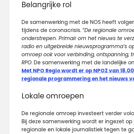
Belangrijke rol
De samenwerking met de NOS heeft volgens
tijdens de coronacrisis. “
De regionale omroep
onderstrepen. Primair om het nieuws te ver
radio en uitgebreide nieuwsprogramma’s op 
omroep ook voor verbinding, ontspanning, tro
RPO
. De samenwerking met de landelijke om
Met NPO Regio wordt er op NPO2 van 18.00
regionale programmering en het nieuws v
Lokale omroepen
De regionale omroep investeert verder vo
Bij deze samenwerking wordt er ingezet op 
regionale en lokale journalistiek tegen te