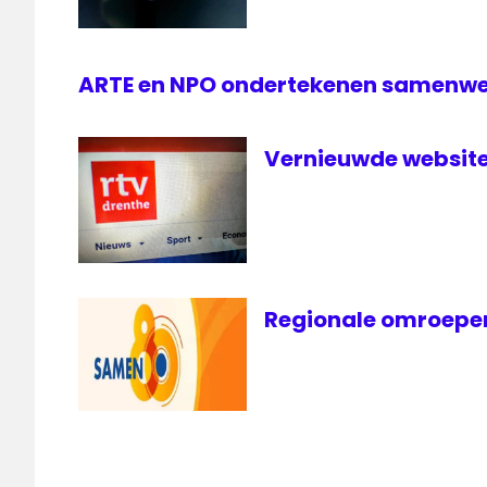
ARTE en NPO ondertekenen samenw
Vernieuwde website
Regionale omroepen