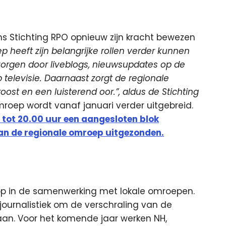
 Stichting RPO opnieuw zijn kracht bewezen
 heeft zijn belangrijke rollen verder kunnen
zorgen door liveblogs, nieuwsupdates op de
televisie. Daarnaast zorgt de regionale
ost en een luisterend oor.”, aldus de Stichting
roep wordt vanaf januari verder uitgebreid.
 tot 20.00 uur een aangesloten blok
an de regionale omroep uitgezonden.
lop in de samenwerking met lokale omroepen.
journalistiek om de verschraling van de
 gaan. Voor het komende jaar werken NH,