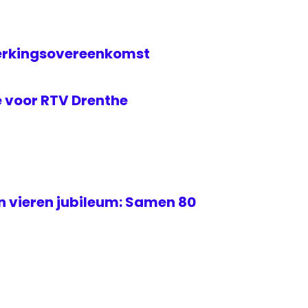
erkingsovereenkomst
 voor RTV Drenthe
 vieren jubileum: Samen 80