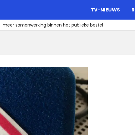
gazine.
TV-NIEUWS
R
: meer samenwerking binnen het publieke bestel