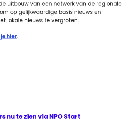
e uitbouw van een netwerk van de regionale
om op gelijkwaardige basis nieuws en
het lokale nieuws te vergroten.
je hier
.
s nu te zien via NPO Start