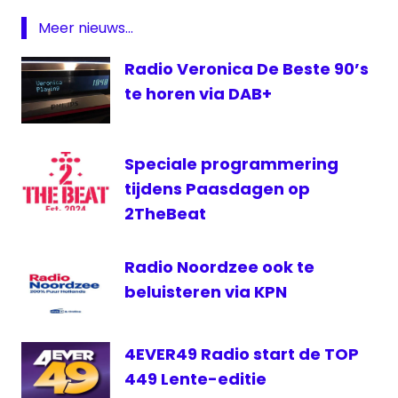
digitale
Meer nieuws...
radio
Radio Veronica De Beste 90’s
ether
te horen via DAB+
Randstad
regionaal
Speciale programmering
tijdens Paasdagen op
2TheBeat
Radio Noordzee ook te
beluisteren via KPN
4EVER49 Radio start de TOP
449 Lente-editie