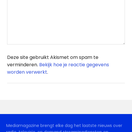
Deze site gebruikt Akismet om spam te
verminderen.
Bekijk hoe je reactie gegevens
worden verwerkt
.
Mediamagazine brengt elke dag het laatste nieuws over
radio, televisie, on demand streamingdiensten en