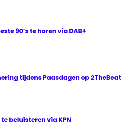
este 90’s te horen via DAB+
ering tijdens Paasdagen op 2TheBeat
te beluisteren via KPN