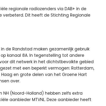
le regionale radiozenders via DAB+ in de
e verbeterd.
Dit heeft de Stichting Regionale
 in de Randstad maken gezamenlijk gebruik
op kanaal 8A. In tegenstelling tot andere
voor dit netwerk in het dichtstbevolkte gebied
ingezet met een beperkt vermogen: Rotterdam,
n Haag en grote delen van het Groene Hart
nsen over.
n NH (Noord-Holland) hebben zelfs extra
iële aanbieder MTVNL. Deze aanbieder heeft