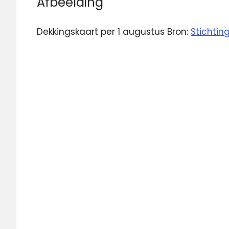
Afbeelding
Dekkingskaart per 1 augustus Bron:
Stichtin