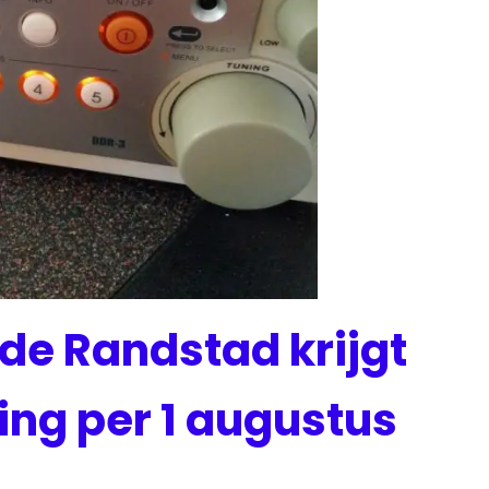
 de Randstad krijgt
ng per 1 augustus