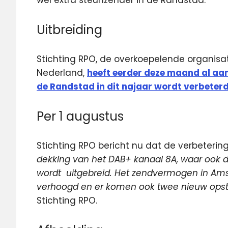
wel extra steunzender in de Randstad.
Uitbreiding
Stichting RPO, de overkoepelende organisa
Nederland,
heeft eerder deze maand al aa
de Randstad in dit najaar wordt verbeterd
Per 1 augustus
Stichting RPO bericht nu dat de verbetering
dekking van het DAB+ kanaal 8A, waar ook 
wordt uitgebreid. Het zendvermogen in Ams
verhoogd en er komen ook twee nieuw opste
Stichting RPO.