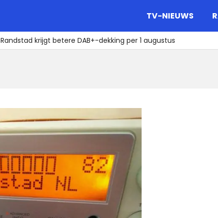
gazine.
TV-NIEUWS
R
e Randstad krijgt betere DAB+-dekking per 1 augustus