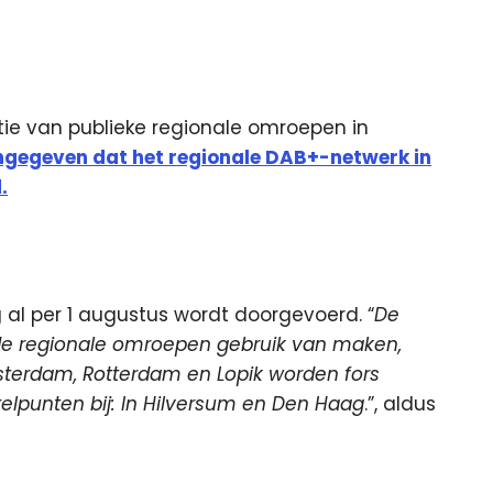
tie van publieke regionale omroepen in
ngegeven dat het regionale DAB+-netwerk in
.
 al per 1 augustus wordt doorgevoerd. “
De
de regionale omroepen gebruik van maken,
terdam, Rotterdam en Lopik worden fors
lpunten bij: In Hilversum en Den Haag
.”, aldus