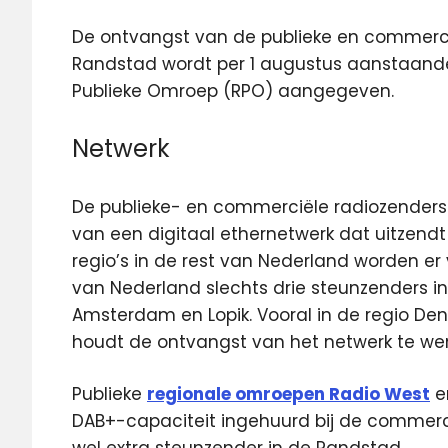
De ontvangst van de publieke en commercië
Randstad wordt per 1 augustus aanstaand
Publieke Omroep (RPO) aangegeven.
Netwerk
De publieke- en commerciële radiozenders
van een digitaal ethernetwerk dat uitzendt 
regio’s in de rest van Nederland worden er 
van Nederland slechts drie steunzenders 
Amsterdam en Lopik. Vooral in de regio De
houdt de ontvangst van het netwerk te we
Publieke
regionale omroepen Radio West
e
DAB+-capaciteit ingehuurd bij de commerc