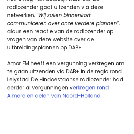
radiozender gaat uitzenden via deze
netwerken. “
Wij zullen binnenkort
communiceren over onze verdere plannen
“,
aldus een reactie van de radiozender op
vragen van deze website over de
uitbreidingsplannen op DAB+.
Amor FM heeft een vergunning verkregen om
te gaan uitzenden via DAB+ in de regio rond
Lelystad. De Hindoestaanse radiozender had
eerder al vergunningen v
erkregen rond
Almere en delen van Noord-Holland.
Amor
FM
C