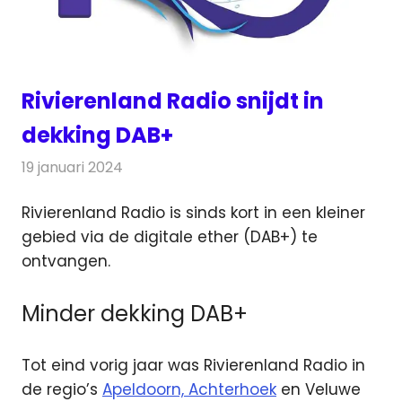
Rivierenland Radio snijdt in
dekking DAB+
19 januari 2024
Redactie
Radionieuws
Rivierenland Radio is sinds kort in een kleiner
gebied via de digitale ether (DAB+) te
ontvangen.
Minder dekking DAB+
Tot eind vorig jaar was Rivierenland Radio in
de regio’s
Apeldoorn, Achterhoek
en Veluwe