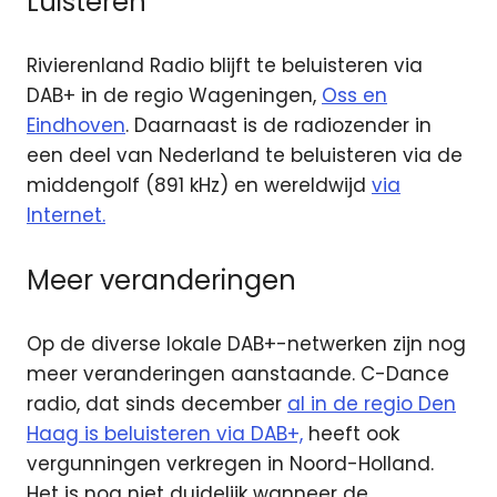
Luisteren
Rivierenland Radio blijft te beluisteren via
DAB+ in de regio Wageningen,
Oss en
Eindhoven
. Daarnaast is de radiozender in
een deel van Nederland te beluisteren via de
middengolf (891 kHz) en wereldwijd
via
Internet.
Meer veranderingen
Op de diverse lokale DAB+-netwerken zijn nog
meer veranderingen aanstaande. C-Dance
radio, dat sinds december
al in de regio Den
Haag is beluisteren via DAB+,
heeft ook
vergunningen verkregen in Noord-Holland.
Het is nog niet duidelijk wanneer de