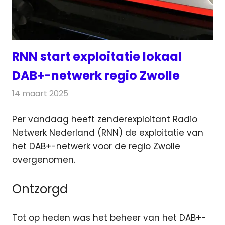
RNN start exploitatie lokaal
DAB+-netwerk regio Zwolle
14 maart 2025
Redactie
Radionieuws
Per vandaag heeft zenderexploitant Radio
Netwerk Nederland (RNN) de exploitatie van
het DAB+-netwerk voor de regio Zwolle
overgenomen.
Ontzorgd
Tot op heden was het beheer van het DAB+-