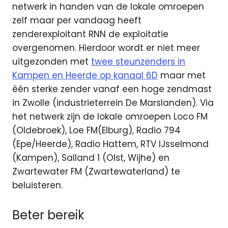
netwerk in handen van de lokale omroepen
zelf maar per vandaag heeft
zenderexploitant RNN de exploitatie
overgenomen. Hierdoor wordt er niet meer
uitgezonden met
twee steunzenders in
Kampen en Heerde op kanaal 6D
maar met
één sterke zender vanaf een hoge zendmast
in Zwolle (industrieterrein De Marslanden). Via
het netwerk zijn de lokale omroepen Loco FM
(Oldebroek), Loe FM(Elburg), Radio 794
(Epe/Heerde), Radio Hattem, RTV IJsselmond
(Kampen), Salland 1 (Olst, Wijhe) en
Zwartewater FM (Zwartewaterland) te
beluisteren.
Beter bereik