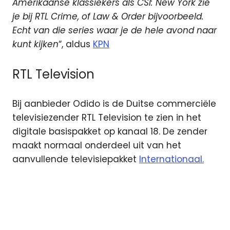
Amerikaanse klassiekers als CSI: New York zie
je bij RTL Crime, of Law & Order bijvoorbeeld.
Echt van die series waar je de hele avond naar
kunt kijken
“, aldus
KPN
RTL Television
Bij aanbieder Odido is de Duitse commerciële
televisiezender RTL Television te zien in het
digitale basispakket op kanaal 18. De zender
maakt normaal onderdeel uit van het
aanvullende televisiepakket
Internationaal.
KPN
Odido
RTL
Crime