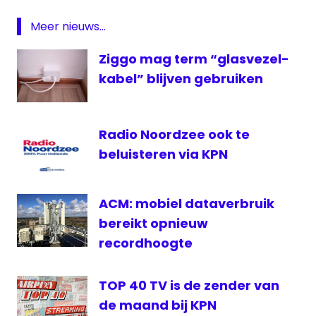
RTL
Meer nieuws...
Television
Ziggo mag term “glasvezel-
kabel” blijven gebruiken
Radio Noordzee ook te
beluisteren via KPN
ACM: mobiel dataverbruik
bereikt opnieuw
recordhoogte
TOP 40 TV is de zender van
de maand bij KPN