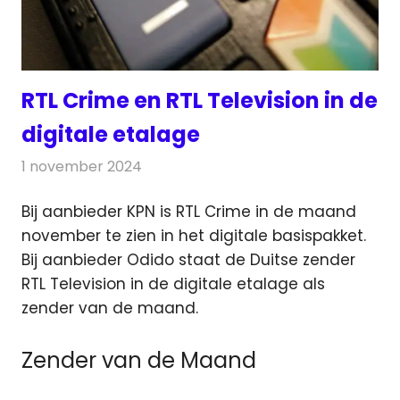
RTL Crime en RTL Television in de
digitale etalage
1 november 2024
Redactie
Televisienieuws
Bij aanbieder KPN is RTL Crime in de maand
november te zien in het digitale basispakket.
Bij aanbieder Odido
staat de Duitse zender
RTL Television in de digitale etalage als
zender van de maand.
Zender van de Maand