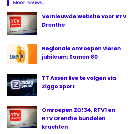
Meer nieuws...
Vernieuwde website voor RTV
Drenthe
Regionale omroepen vieren
jubileum: Samen 80
TT Assen live te volgen via
Ziggo Sport
Omroepen ZO!34, RTV1 en
RTV Drenthe bundelen
krachten