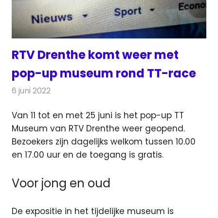
RTV Drenthe komt weer met
pop-up museum rond TT-race
6 juni 2022
Redactie
Televisienieuws
Van 11 tot en met 25 juni is het pop-up TT
Museum van RTV Drenthe weer geopend.
Bezoekers zijn dagelijks welkom
tussen 10.00
en 17.00 uur en de toegang is gratis.
Voor jong en oud
De expositie in het tijdelijke museum is