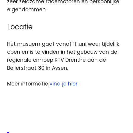
zeer zeldzame racemotoren en persoonlijke
eigendommen.
Locatie
Het musuem gaat vanaf 11 juni weer tijdelijk
open en is te vinden in het gebouw van de
regionale omroep RTV Drenthe aan de
Beilerstraat 30 in Assen.
Meer informatie
vind je hier.
Museum
RTV
Drenthe
TT
Assen