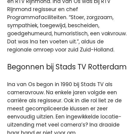
en RTV Rijnmond.
Ina van Os was bij RTV
Rijnmond regisseur en chef
Programmafaciliteiten. “Stoer, zorgzaam,
sympathiek, toegewijd, bescheiden,
goedgehumeurd, humoristisch, een vakvrouw.
Dat was Ina ten voeten uit.”, aldus de
regionale omroep voor zuid Zuid-Holland.
Begonnen bij Stads TV Rotterdam
Ina van Os begon in 1990 bij Stads TV als
cameravrouw. Na enkele jaren volgde een
carrière als regisseur. Ook in die rol liet ze de
meest gecompliceerde klussen er zeer
eenvoudig uitzien. Een ingewikkelde locatie-
uitzending met veel camera’s? Ina draaide
haar hand er niet voor om.