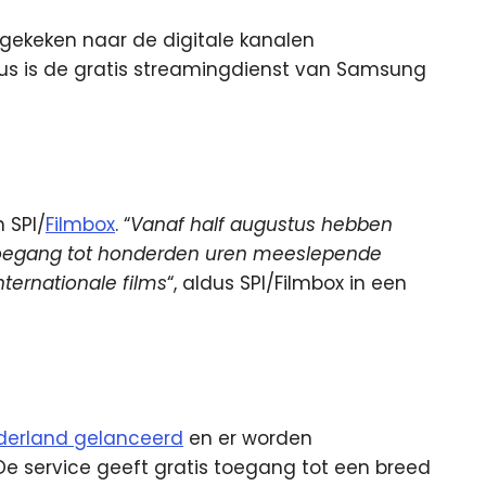
gekeken naar de digitale kanalen
s is de gratis streamingdienst van Samsung
 SPI/
Filmbox
. “
Vanaf half augustus hebben
toegang tot honderden uren meeslepende
nternationale films
“, aldus SPI/Filmbox in een
Nederland gelanceerd
en er worden
e service geeft gratis toegang tot een breed