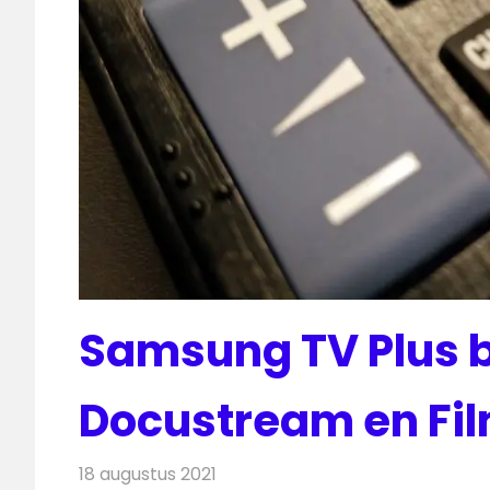
Samsung TV Plus b
Docustream en Fi
18 augustus 2021
Redactie
Televisienieuws