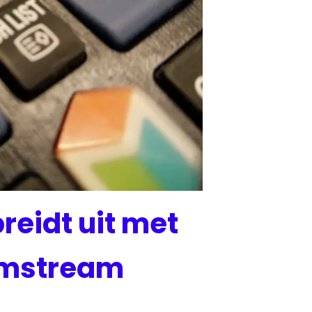
reidt uit met
lmstream