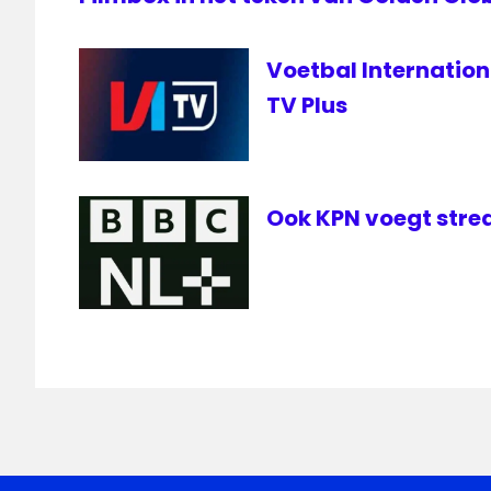
Voetbal Internatio
TV Plus
Ook KPN voegt stre