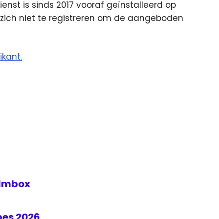
nst is sinds 2017 vooraf geïnstalleerd op
zich niet te registreren om de aangeboden
ikant.
Filmbox
bes 2026