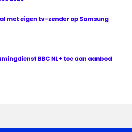
nal met eigen tv-zender op Samsung
amingdienst BBC NL+ toe aan aanbod