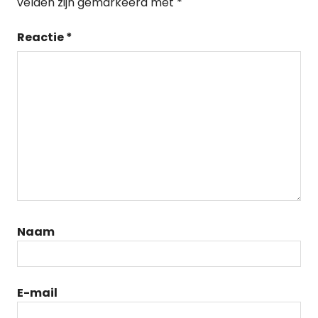
velden zijn gemarkeerd met
*
Reactie
*
Naam
E-mail