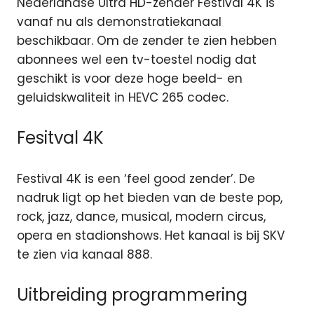
Nederlandse Ultra HD-zender Festival 4K is
vanaf nu als demonstratiekanaal
beschikbaar. Om de zender te zien hebben
abonnees wel een tv-toestel nodig dat
geschikt is voor deze hoge beeld- en
geluidskwaliteit in HEVC 265 codec.
Fesitval 4K
Festival 4K is een ‘feel good zender’. De
nadruk ligt op het bieden van de beste pop,
rock, jazz, dance, musical, modern circus,
opera en stadionshows. Het kanaal is bij SKV
te zien via kanaal 888.
Uitbreiding programmering