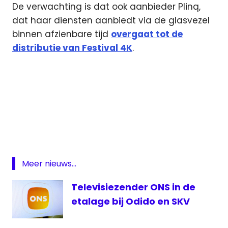
De verwachting is dat ook aanbieder Plinq,
dat haar diensten aanbiedt via de glasvezel
binnen afzienbare tijd
overgaat tot de
distributie van Festival 4K
.
4K
Fesitval
4K
SKV
Ultra
Meer nieuws...
HD
Televisiezender ONS in de
Veendam
etalage bij Odido en SKV