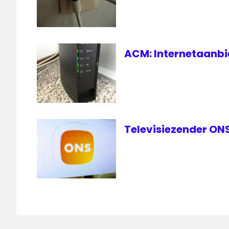
ACM: Internetaanbie
Televisiezender ONS