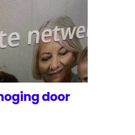
rhoging door