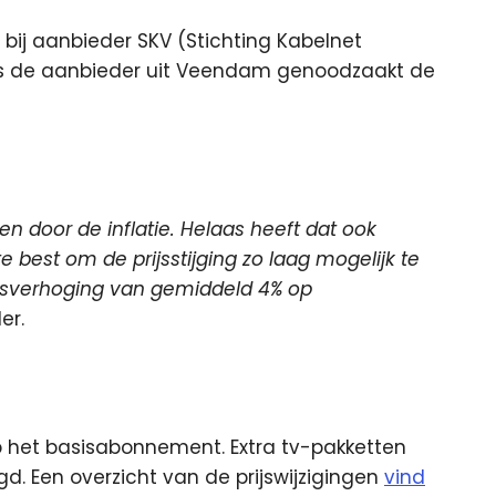
ij aanbieder SKV (Stichting Kabelnet
 is de aanbieder uit Veendam genoodzaakt de
en door de inflatie. Helaas heeft dat ook
 best om de prijsstijging zo laag mogelijk te
ijsverhoging van gemiddeld 4% op
er.
op het basisabonnement. Extra tv-pakketten
d. Een overzicht van de prijswijzigingen
vind