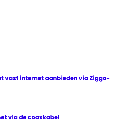
t vast internet aanbieden via Ziggo-
rnet via de coaxkabel