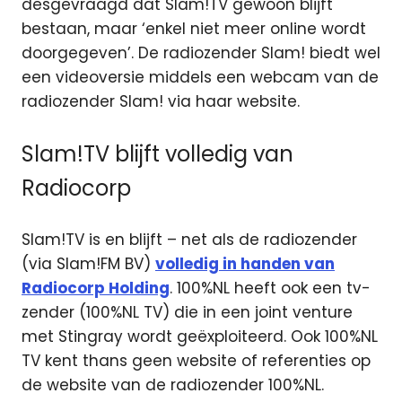
desgevraagd dat Slam!TV gewoon blijft
bestaan, maar ‘enkel niet meer online wordt
doorgegeven’. De radiozender Slam! biedt wel
een videoversie middels een webcam van de
radiozender Slam! via haar website.
Slam!TV blijft volledig van
Radiocorp
Slam!TV is en blijft – net als de radiozender
(via Slam!FM BV)
volledig in handen van
Radiocorp Holding
. 100%NL heeft ook een tv-
zender (100%NL TV) die in een joint venture
met Stingray wordt geëxploiteerd. Ook 100%NL
TV kent thans geen website of referenties op
de website van de radiozender 100%NL.