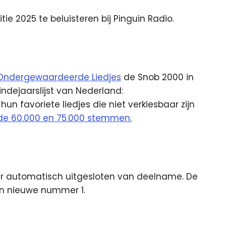
tie 2025 te beluisteren bij Pinguin Radio.
Ondergewaardeerde Liedjes
de Snob 2000 in
indejaarslijst van Nederland:
un favoriete liedjes die niet verkiesbaar zijn
sen de 60.000 en 75.000 stemmen.
ar automatisch uitgesloten van deelname. De
en nieuwe nummer 1.