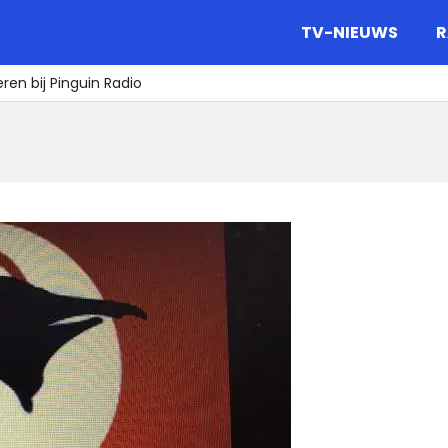
gazine.
TV-NIEUWS
R
ren bij Pinguin Radio