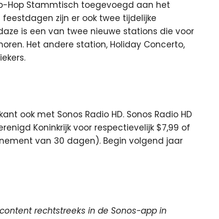
Hip-Hop Stammtisch toegevoegd aan het
feestdagen zijn er ook twee tijdelijke
idaze is een van twee nieuwe stations die voor
horen. Het andere station, Holiday Concerto,
iekers.
ikant ook met Sonos Radio HD. Sonos Radio HD
renigd Koninkrijk voor respectievelijk $7,99 of
nement van 30 dagen). Begin volgend jaar
content rechtstreeks in de Sonos-app in