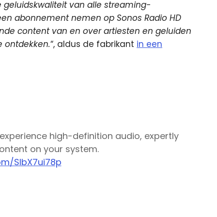
 geluidskwaliteit van alle streaming-
u een abonnement nemen op Sonos Radio HD
nde content van en over artiesten en geluiden
te ontdekken.
“, aldus de fabrikant
in een
experience high-definition audio, expertly
content on your system.
com/SlbX7ui78p