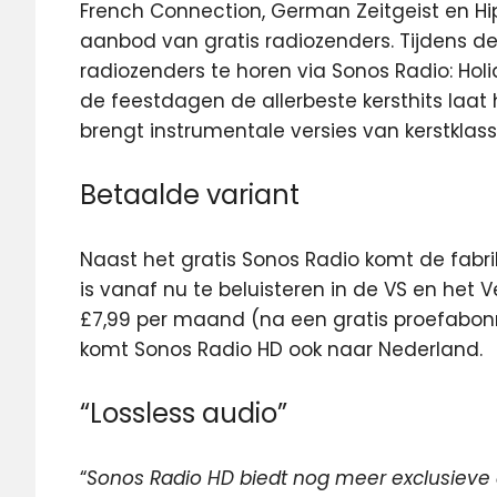
French Connection, German Zeitgeist en 
aanbod van gratis radiozenders. Tijdens de 
radiozenders te horen via Sonos Radio: Hol
de feestdagen de allerbeste kersthits laat 
brengt instrumentale versies van kerstklass
Betaalde variant
Naast het gratis Sonos Radio komt de fabr
is vanaf nu te beluisteren in de VS en het Ve
£7,99 per maand (na een gratis proefabon
komt Sonos Radio HD ook naar Nederland.
“Lossless audio”
“
Sonos Radio HD biedt nog meer exclusieve 