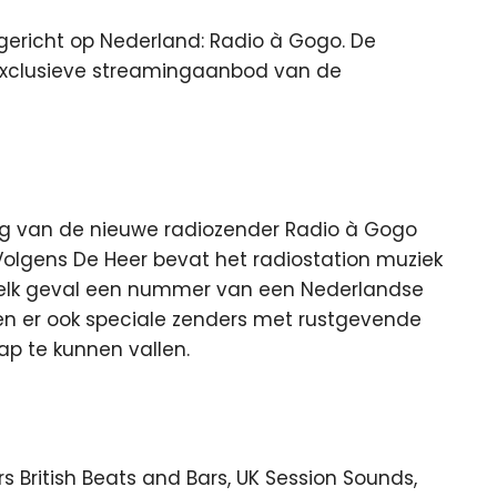
ericht op Nederland: Radio à Gogo. De
xclusieve
streamingaanbod van de
g van de nieuwe radiozender Radio à Gogo
Volgens De Heer bevat het radiostation muziek
in elk geval een nummer van een Nederlandse
en er ook speciale zenders met rustgevende
aap te kunnen vallen.
 British Beats and Bars, UK Session Sounds,