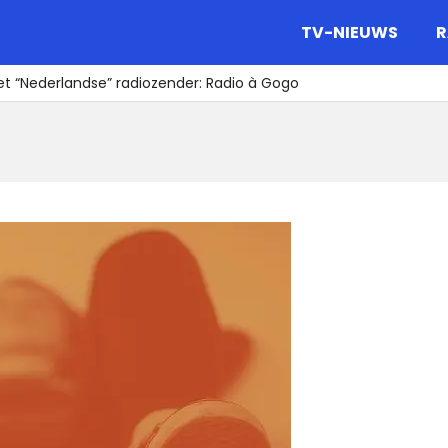
gazine.
TV-NIEUWS
R
t “Nederlandse” radiozender: Radio à Gogo