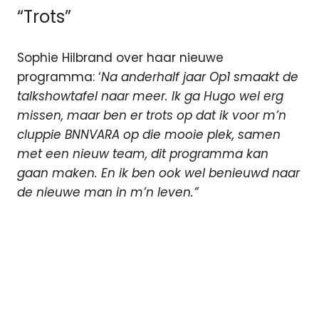
“Trots”
Sophie Hilbrand over haar nieuwe
programma: ‘
Na anderhalf jaar Op1 smaakt de
talkshowtafel naar meer. Ik ga Hugo wel erg
missen, maar ben er trots op dat ik voor m’n
cluppie BNNVARA op die mooie plek, samen
met een nieuw team, dit programma kan
gaan maken. En ik ben ook wel benieuwd naar
de nieuwe man in m’n leven.”
BNNVARA
De
Vooravond