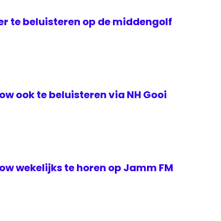
r te beluisteren op de middengolf
ow ook te beluisteren via NH Gooi
how wekelijks te horen op Jamm FM