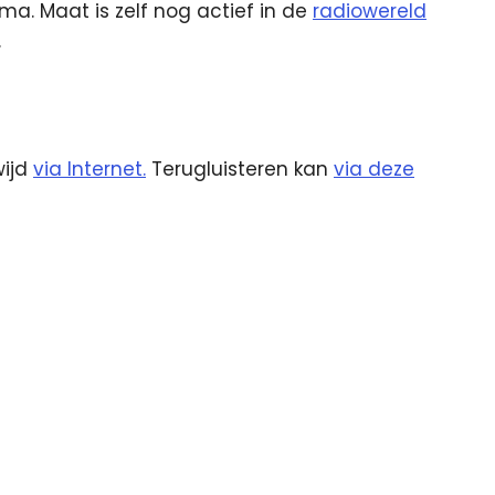
a. Maat is zelf nog actief in de
radiowereld
.
wijd
via Internet.
Terugluisteren kan
via deze