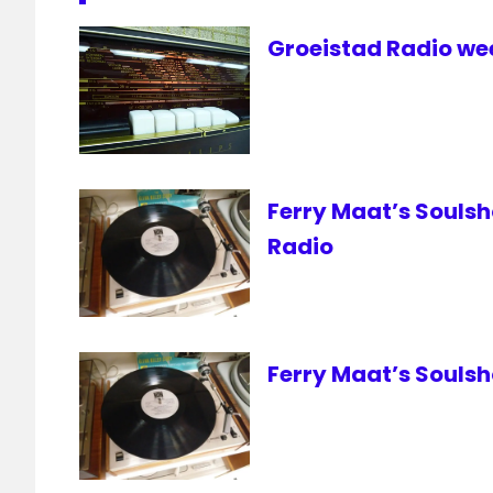
Groeistad Radio wee
Ferry Maat’s Soulsh
Radio
Ferry Maat’s Souls