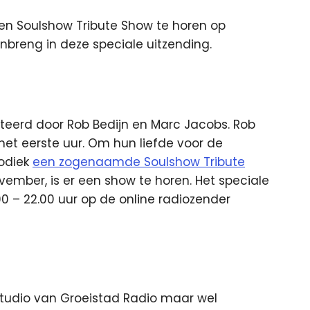
een Soulshow Tribute Show te horen op
inbreng in deze speciale uitzending.
erd door Rob Bedijn en Marc Jacobs. Rob
et eerste uur. Om hun liefde voor de
iodiek
een zogenaamde Soulshow Tribute
ember, is er een show te horen. Het speciale
 – 22.00 uur op de online radiozender
e studio van Groeistad Radio maar wel