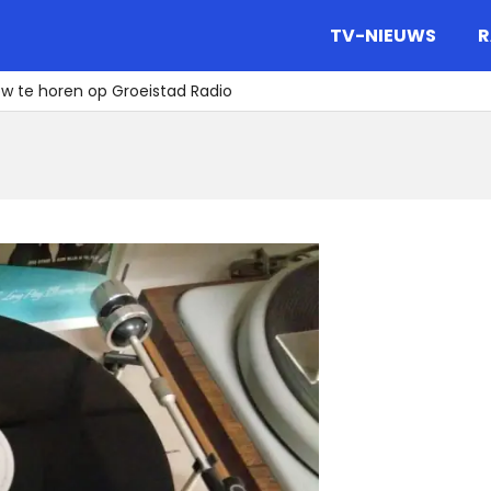
gazine.
TV-NIEUWS
R
w te horen op Groeistad Radio