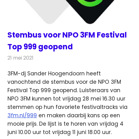
Stembus voor NPO 3FM Festival
Top 999 geopend
21 mei 2021
Redactie
Radionieuws
3FM-dj Sander Hoogendoorn heeft
vanochtend de stembus voor de NPO 3FM
Festival Top 999 geopend.
Luisteraars van
NPO 3FM kunnen tot vrijdag 28 mei 16.30 uur
stemmen op hun favoriete festivaltracks via
3fm.nl/999
en maken daarbij kans op een
mooie prijs. De lijst is te horen van vrijdag 4
juni 10.00 uur tot vrijdag 11 juni 18.00 uur.