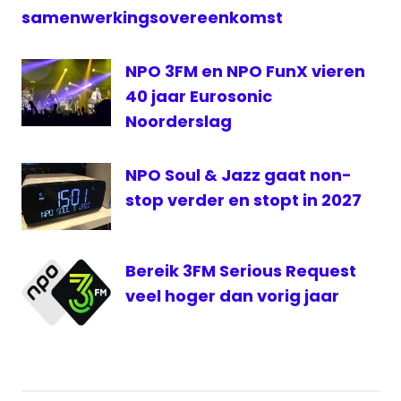
stembus
samenwerkingsovereenkomst
NPO 3FM en NPO FunX vieren
40 jaar Eurosonic
Noorderslag
NPO Soul & Jazz gaat non-
stop verder en stopt in 2027
Bereik 3FM Serious Request
veel hoger dan vorig jaar