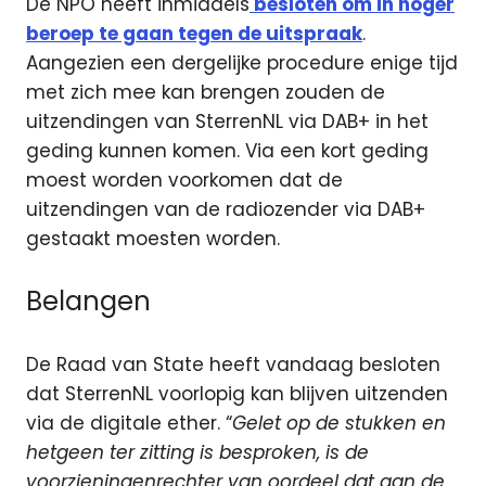
De NPO heeft inmiddels
besloten om in hoger
beroep te gaan tegen de uitspraak
.
Aangezien een dergelijke procedure enige tijd
met zich mee kan brengen zouden de
uitzendingen van SterrenNL via DAB+ in het
geding kunnen komen. Via een kort geding
moest worden voorkomen dat de
uitzendingen van de radiozender via DAB+
gestaakt moesten worden.
Belangen
De Raad van State heeft vandaag besloten
dat SterrenNL voorlopig kan blijven uitzenden
via de digitale ether. “
Gelet op de stukken en
hetgeen ter zitting is besproken, is de
voorzieningenrechter van oordeel dat aan de