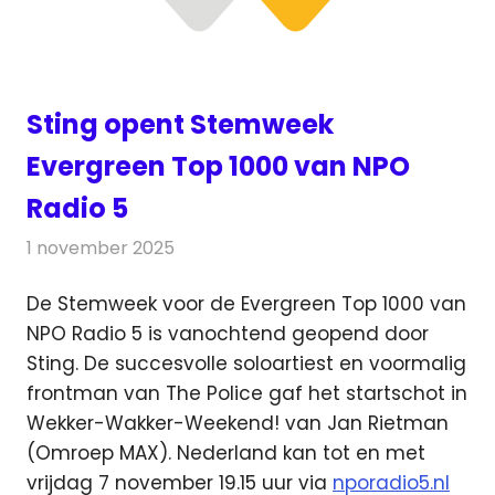
Sting opent Stemweek
Evergreen Top 1000 van NPO
Radio 5
1 november 2025
Redactie
Radionieuws
De Stemweek voor de Evergreen Top 1000 van
NPO Radio 5 is vanochtend geopend door
Sting. De succesvolle soloartiest
en voormalig
frontman van The Police gaf het startschot in
Wekker-Wakker-Weekend! van Jan Rietman
(Omroep MAX). Nederland kan tot en met
vrijdag 7 november 19.15 uur via
nporadio5.nl