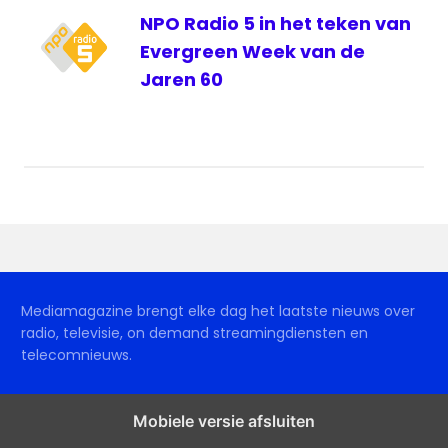
NPO Radio 5 in het teken van
Evergreen Week van de
Jaren 60
Mediamagazine brengt elke dag het laatste nieuws over
radio, televisie, on demand streamingdiensten en
telecomnieuws.
Mobiele versie afsluiten