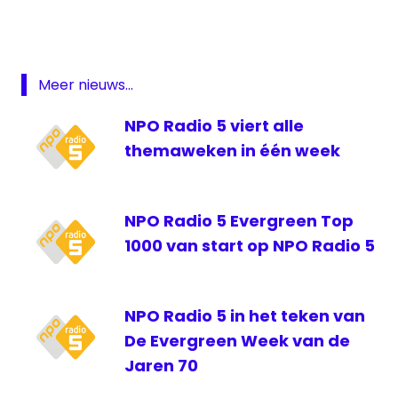
NPO
Radio
5
Meer nieuws...
Stemmen
evergreen
NPO Radio 5 viert alle
top 1000
themaweken in één week
NPO Radio 5 Evergreen Top
1000 van start op NPO Radio 5
NPO Radio 5 in het teken van
De Evergreen Week van de
Jaren 70