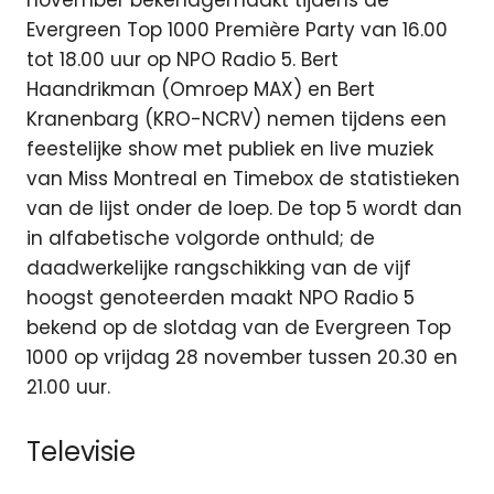
november bekendgemaakt tijdens de
Evergreen Top 1000 Première Party van 16.00
tot 18.00 uur op NPO Radio 5. Bert
Haandrikman (Omroep MAX) en Bert
Kranenbarg (KRO-NCRV) nemen tijdens een
feestelijke show met publiek en live muziek
van Miss Montreal en Timebox de statistieken
van de lijst onder de loep. De top 5 wordt dan
in alfabetische volgorde onthuld; de
daadwerkelijke rangschikking van de vijf
hoogst genoteerden maakt NPO Radio 5
bekend op de slotdag van de Evergreen Top
1000 op vrijdag 28 november tussen 20.30 en
21.00 uur.
Televisie