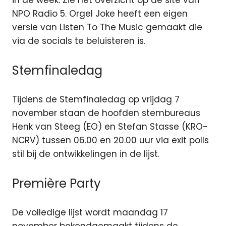
in de week. Zie het overzicht op de site van
NPO Radio 5. Orgel Joke heeft een eigen
versie van Listen To The Music gemaakt die
via de socials te beluisteren is.
Stemfinaledag
Tijdens de Stemfinaledag op vrijdag 7
november staan de hoofden stembureaus
Henk van Steeg (EO) en Stefan Stasse (KRO-
NCRV) tussen 06.00 en 20.00 uur via exit polls
stil bij de ontwikkelingen in de lijst.
Première Party
De volledige lijst wordt maandag 17