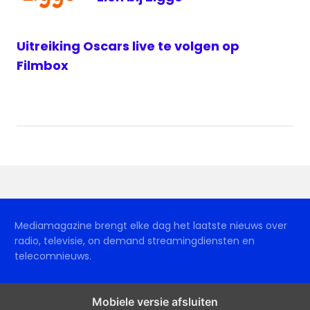
Uitreiking Oscars live te volgen op
Filmbox
Mediamagazine brengt elke dag het laatste nieuws over
radio, televisie, on demand streamingdiensten en
telecomnieuws.
Mobiele versie afsluiten