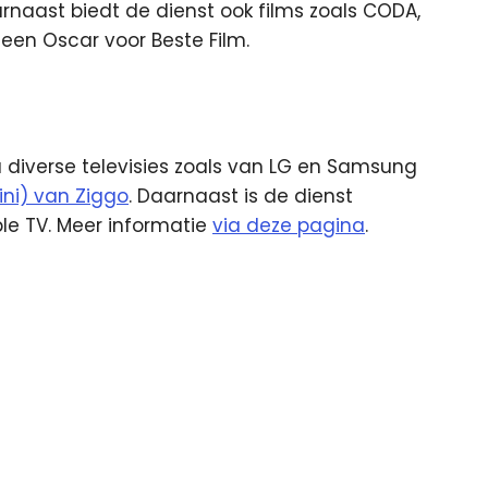
arnaast biedt de dienst ook films zoals CODA,
een Oscar voor Beste Film.
a diverse televisies zoals van LG en Samsung
ini) van Ziggo
. Daarnaast is de dienst
pple TV. Meer informatie
via deze pagina
.