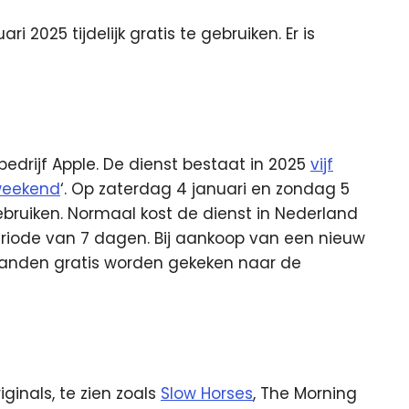
i 2025 tijdelijk gratis te gebruiken. Er is
edrijf Apple. De dienst bestaat in 2025
vijf
kweekend
‘. Op zaterdag 4 januari en zondag 5
 gebruiken. Normaal kost de dienst in Nederland
riode van 7 dagen. Bij aankoop van een nieuw
aanden gratis worden gekeken naar de
iginals, te zien zoals
Slow Horses
, The Morning