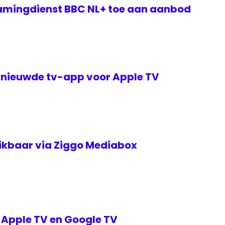
amingdienst BBC NL+ toe aan aanbod
nieuwde tv-app voor Apple TV
ikbaar via Ziggo Mediabox
r Apple TV en Google TV