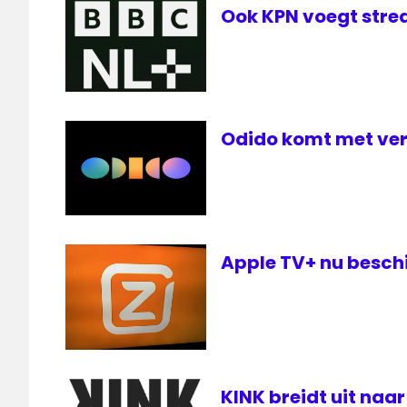
Ook KPN voegt stre
Odido komt met ver
Apple TV+ nu besch
KINK breidt uit naa