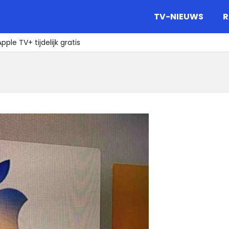
gazine.
TV-NIEUWS
R
ple TV+ tijdelijk gratis