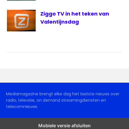
Ziggo TV in het teken van
Valentijnsdag
Mediamagazine brengt elke dag het laatste nieuws over
radio, televisie, on demand streamingdiensten en
telecomnieuws.
Mobiele versie afsluiten