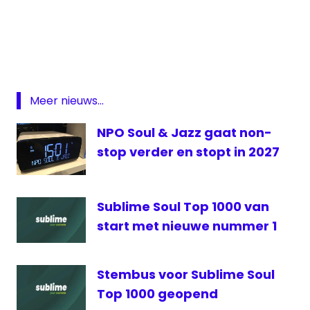
Jazz
Soul
Sublime
Sublime
500
Meer nieuws...
Ziggo
NPO Soul & Jazz gaat non-
TV
stop verder en stopt in 2027
Sublime Soul Top 1000 van
start met nieuwe nummer 1
Stembus voor Sublime Soul
Top 1000 geopend