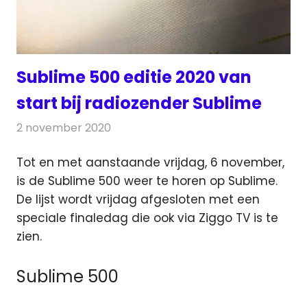
Sublime 500 editie 2020 van
start bij radiozender Sublime
2 november 2020
Redactie
Radionieuws
Tot en met aanstaande vrijdag, 6 november,
is de Sublime 500 weer te horen op Sublime.
De lijst wordt vrijdag afgesloten
met een
speciale finaledag die ook via Ziggo TV is te
zien.
Sublime 500