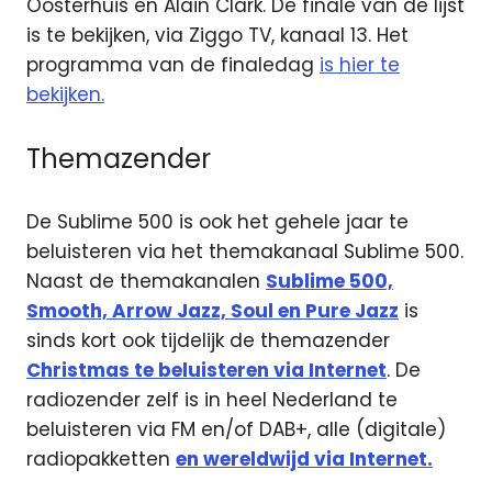
Oosterhuis en Alain Clark. De finale van de lijst
is te bekijken, via Ziggo TV, kanaal 13. Het
programma van de finaledag
is hier te
bekijken.
Themazender
De Sublime 500 is ook het gehele jaar te
beluisteren via het themakanaal Sublime 500.
Naast de themakanalen
Sublime 500,
Smooth, Arrow Jazz, Soul en Pure Jazz
is
sinds kort ook tijdelijk de themazender
Christmas te beluisteren via Internet
. De
radiozender zelf is in heel Nederland te
beluisteren via FM en/of DAB+, alle (digitale)
radiopakketten
en wereldwijd via Internet.