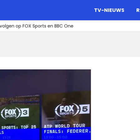
gazine.
TV-NIEUWS
R
e volgen op FOX Sports en BBC One