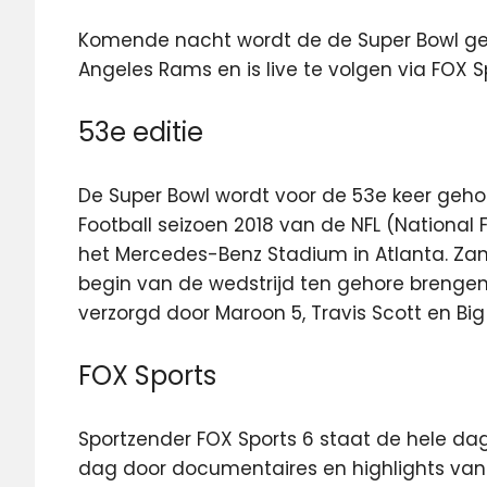
Komende nacht wordt de de Super Bowl ges
Angeles Rams en is live te volgen via FOX 
53e editie
De Super Bowl wordt voor de 53e keer geho
Football seizoen 2018 van de NFL (National 
het Mercedes-Benz Stadium in Atlanta. Zang
begin van de wedstrijd ten gehore brengen.
verzorgd door Maroon 5, Travis Scott en Big 
FOX Sports
Sportzender FOX Sports 6 staat de hele dag
dag door documentaires en highlights van 