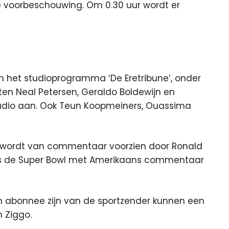
e voorbeschouwing. Om 0.30 uur wordt er
n het studioprogramma ‘De Eretribune’, onder
ten Neal Petersen, Geraldo Boldewijn en
tudio aan. Ook Teun Koopmeiners, Ouassima
jd wordt van commentaar voorzien door Ronald
 is de Super Bowl met Amerikaans commentaar
n abonnee zijn van de sportzender kunnen een
 Ziggo.