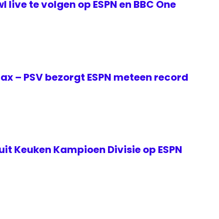
wl live te volgen op ESPN en BBC One
jax – PSV bezorgt ESPN meteen record
 uit Keuken Kampioen Divisie op ESPN