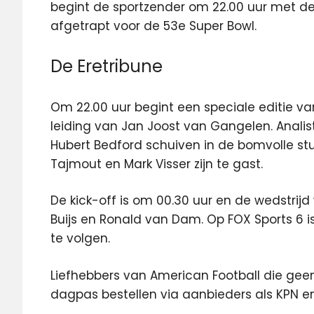
begint de sportzender om 22.00 uur met d
afgetrapt voor de 53e Super Bowl.
De Eretribune
Om 22.00 uur begint een speciale editie va
leiding van Jan Joost van Gangelen. Analis
Hubert Bedford schuiven in de bomvolle s
Tajmout en Mark Visser zijn te gast.
De kick-off is om 00.30 uur en de wedstri
Buijs en Ronald van Dam. Op FOX Sports 6
te volgen.
Liefhebbers van American Football die gee
dagpas bestellen via aanbieders als KPN en