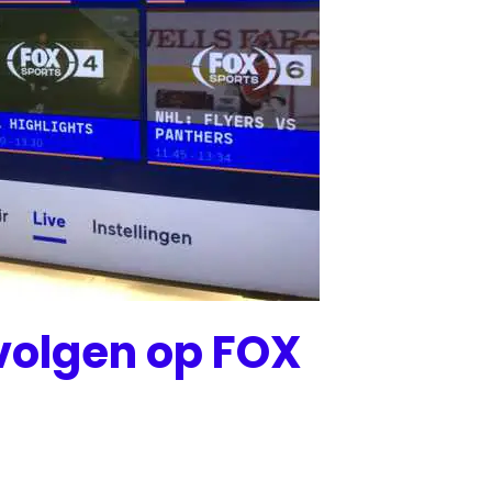
 volgen op FOX