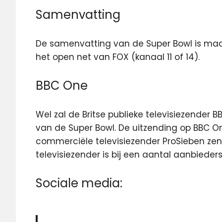
Samenvatting
De samenvatting van de Super Bowl is maand
het open net van FOX (kanaal 11 of 14).
BBC One
Wel zal de Britse publieke televisiezender 
van de Super Bowl. De uitzending op BBC On
commerciële televisiezender ProSieben zend
televisiezender is bij een aantal aanbieders 
Sociale media: