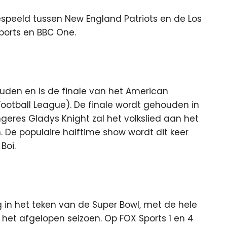
peeld tussen New England Patriots en de Los
Sports en BBC One.
uden en is de finale van het American
Football League). De finale wordt gehouden in
eres Gladys Knight zal het volkslied aan het
 De populaire halftime show wordt dit keer
Boi.
 in het teken van de Super Bowl, met de hele
het afgelopen seizoen. Op FOX Sports 1 en 4