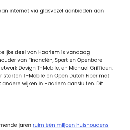
aan internet via glasvezel aanbieden aan
stelijke deel van Haarlem is vandaag
houder van Financiën, Sport en Openbare
etwork Design T-Mobile, en Michael Griffioen,
r starten T-Mobile en Open Dutch Fiber met
 andere wijken in Haarlem aansluiten. Dit
omende jaren
ruim één miljoen huishoudens