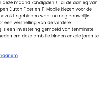
r deze maand kondigden zij al de aanleg van
pen Dutch Fiber en T-Mobile kiezen voor de
tbevolkte gebieden waar nu nog nauwelijks
oor een versnelling van de verdere
eg is een investering gemoeid van tenminste
kheden om deze ambitie binnen enkele jaren te
lhaarlem