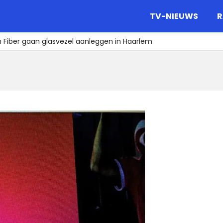
gazine.
TV-NIEUWS
R
 Fiber gaan glasvezel aanleggen in Haarlem