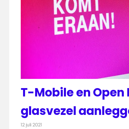
T-Mobile en Open 
glasvezel aanlegg
12 juli 2021
Redactie
Telecom