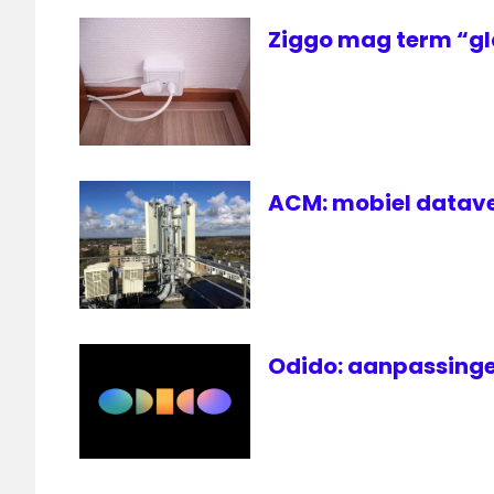
Mobile
Ziggo mag term “gl
ACM: mobiel datave
Odido: aanpassinge