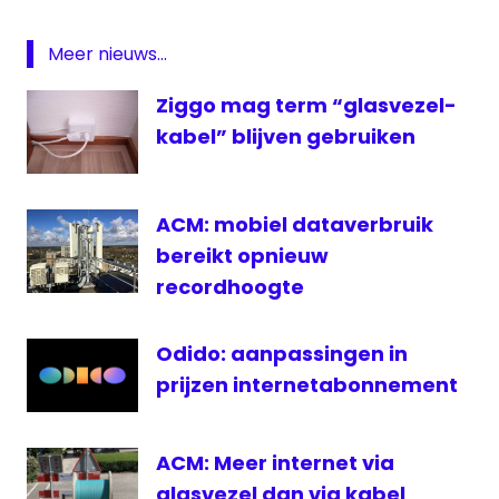
Fuber
T-
Meer nieuws...
Mobile
Venlo
Ziggo mag term “glasvezel-
kabel” blijven gebruiken
ACM: mobiel dataverbruik
bereikt opnieuw
recordhoogte
Odido: aanpassingen in
prijzen internetabonnement
ACM: Meer internet via
glasvezel dan via kabel