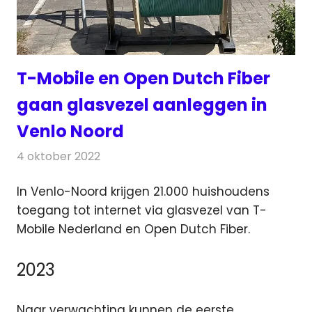
T-Mobile en Open Dutch Fiber
gaan glasvezel aanleggen in
Venlo Noord
4 oktober 2022
Redactie
Telecom
In Venlo-Noord krijgen 21.000 huishoudens
toegang tot internet via glasvezel van T-
Mobile Nederland en Open Dutch Fiber.
2023
Naar verwachting kunnen de eerste