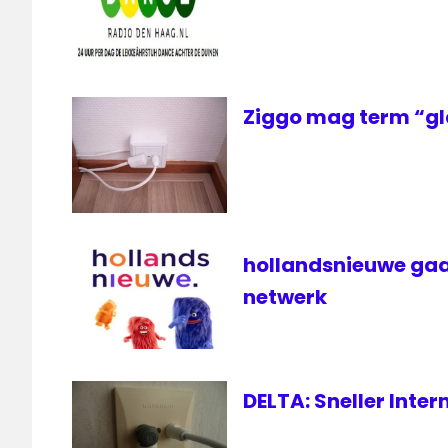
Ziggo mag term “gl
hollandsnieuwe gaa
netwerk
DELTA: Sneller Inte