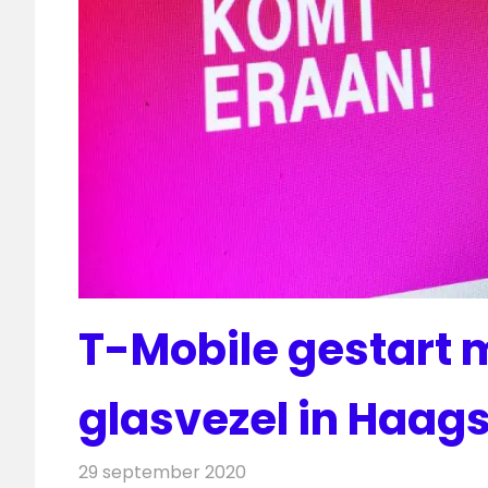
T-Mobile gestart 
glasvezel in Haag
29 september 2020
Redactie
Telecom