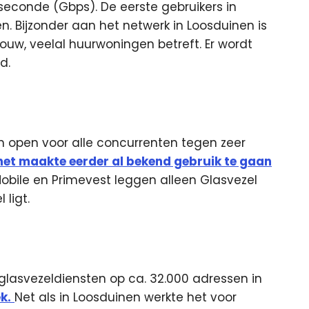
 seconde (Gbps). De eerste gebruikers in
. Bijzonder aan het netwerk in Loosduinen is
ouw, veelal huurwoningen betreft. Er wordt
d.
en open voor alle concurrenten tegen zeer
net maakte eerder al bekend gebruik te gaan
Mobile en Primevest leggen alleen Glasvezel
ligt.
 glasvezeldiensten op ca. 32.000 adressen in
k.
Net als in Loosduinen werkte het voor