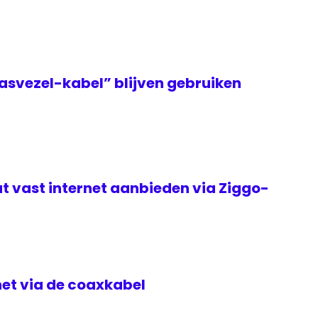
asvezel-kabel” blijven gebruiken
t vast internet aanbieden via Ziggo-
rnet via de coaxkabel