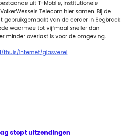
taande uit T-Mobile, institutionele
 VolkerWessels Telecom hier samen. Bij de
dt gebruikgemaakt van de eerder in Segbroek
de waarmee tot vijfmaal sneller dan
 er minder overlast is voor de omgeving.
l/thuis/internet/glasvezel
ag stopt uitzendingen