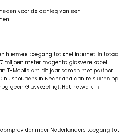
mheden voor de aanleg van een
nen.
en hiermee toegang tot snel internet. In totaal
1,7 miljoen meter magenta glasvezelkabel
van T-Mobile om dit jaar samen met partner
0 huishoudens in Nederland aan te sluiten op
nog geen Glasvezel ligt. Het netwerk in
elecomprovider meer Nederlanders toegang tot