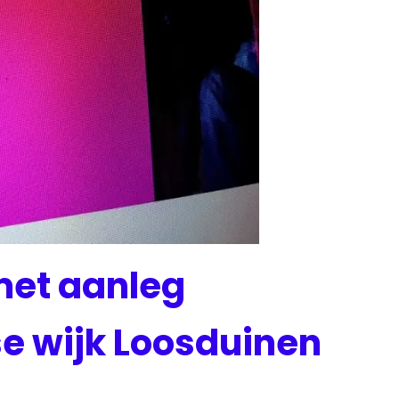
met aanleg
se wijk Loosduinen