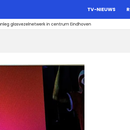
gazine.
TV-NIEUWS
R
anleg glasvezelnetwerk in centrum Eindhoven