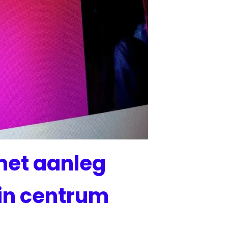
met aanleg
in centrum