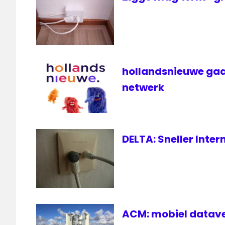
hollandsnieuwe gaa
netwerk
DELTA: Sneller Inte
ACM: mobiel datave