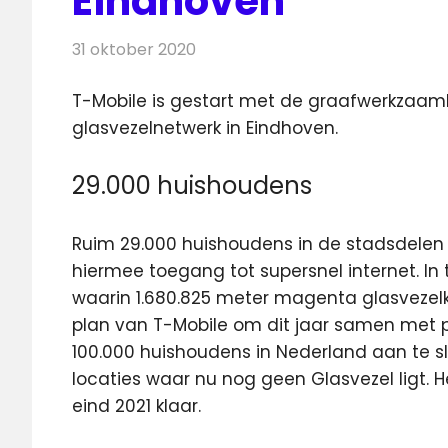
Eindhoven
31 oktober 2020
Redactie
Telecom
T-Mobile is gestart met de graafwerkzaa
glasvezelnetwerk in Eindhoven.
29.000 huishoudens
Ruim 29.000 huishoudens in de stadsdelen C
hiermee toegang tot supersnel internet. In
waarin 1.680.825 meter magenta glasvezelk
plan van T-Mobile om dit jaar samen met p
100.000 huishoudens in Nederland aan te sl
locaties waar nu nog geen Glasvezel ligt. 
eind 2021 klaar.