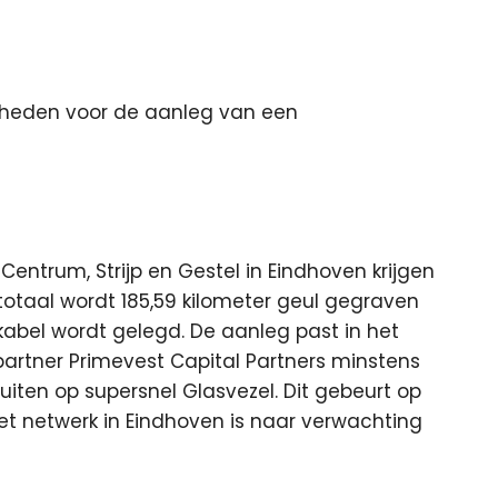
mheden voor de aanleg van een
entrum, Strijp en Gestel in Eindhoven krijgen
 totaal wordt 185,59 kilometer geul gegraven
abel wordt gelegd. De aanleg past in het
artner Primevest Capital Partners minstens
uiten op supersnel Glasvezel. Dit gebeurt op
Het netwerk in Eindhoven is naar verwachting