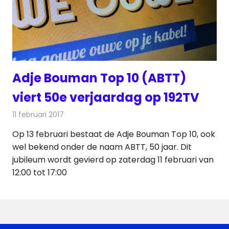
Adje Bouman Top 10 (ABTT)
viert 50e verjaardag op 192TV
11 februari 2017
Redactie
Nieuws
,
Radionieuws
,
Televisienieuws
Op 13 februari bestaat de Adje Bouman Top 10, ook
wel bekend onder de naam ABTT, 50 jaar. Dit
jubileum wordt gevierd op zaterdag 11 februari van
12:00 tot 17:00