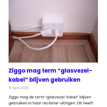
Ziggo mag term “glasvezel-
kabel” blijven gebruiken
15 april 2026
Redactie
Telecom
Ziggo mag de term “glasvezel-kabel” blijven
gebruiken in haar reclame-uitingen. Dit heeft