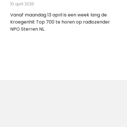
10 april 2026
Redactie
Radionieuws
Vanaf maandag 13 april is een week lang de
Kroegenhit Top 700 te horen op radiozender
NPO Sterren NL.