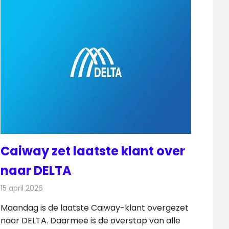
Caiway zet laatste klant over
naar DELTA
15 april 2026
Redactie
Telecom
Maandag is de laatste Caiway-klant overgezet
naar DELTA. Daarmee is de overstap van alle