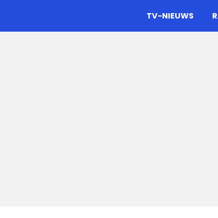
gazine.
TV-NIEUWS
R