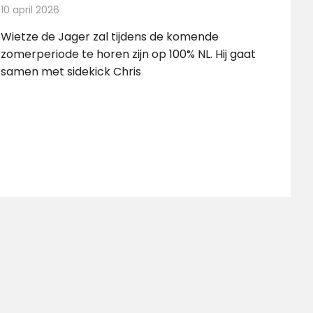
10 april 2026
Redactie
Radionieuws
Wietze de Jager zal tijdens de komende
zomerperiode te horen zijn op 100% NL. Hij gaat
samen met sidekick Chris