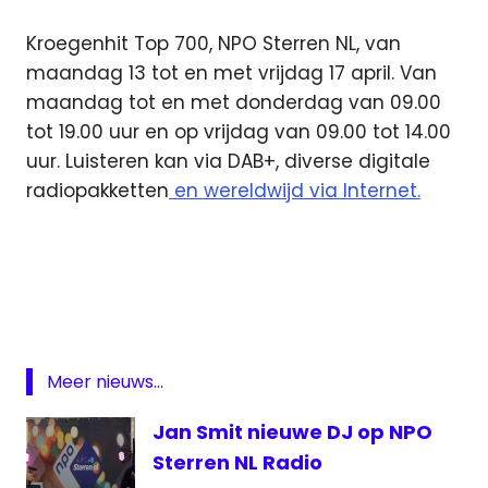
Kroegenhit Top 700, NPO Sterren NL, van
maandag 13 tot en met vrijdag 17 april. Van
maandag tot en met donderdag van 09.00
tot 19.00 uur en op vrijdag van 09.00 tot 14.00
uur. Luisteren kan via DAB+, diverse digitale
radiopakketten
en wereldwijd via Internet.
Kroegenhit
Top 700
NPO
Sterren
NL
Meer nieuws...
Jan Smit nieuwe DJ op NPO
Sterren NL Radio