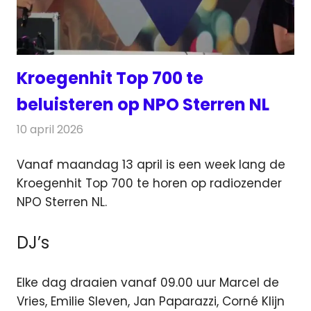
Kroegenhit Top 700 te
beluisteren op NPO Sterren NL
10 april 2026
Redactie
Radionieuws
Vanaf maandag 13 april is een week lang de
Kroegenhit Top 700 te horen op radiozender
NPO Sterren NL.
DJ’s
Elke dag draaien vanaf 09.00 uur Marcel de
Vries, Emilie Sleven, Jan Paparazzi, Corné Klijn