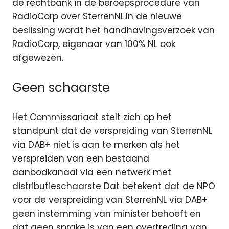
de rechtbank in de beroepsprocedure van
RadioCorp over SterrenNL.In de nieuwe
beslissing wordt het handhavingsverzoek van
RadioCorp, eigenaar van 100% NL ook
afgewezen.
Geen schaarste
Het Commissariaat stelt zich op het
standpunt dat de verspreiding van SterrenNL
via DAB+ niet is aan te merken als het
verspreiden van een bestaand
aanbodkanaal via een netwerk met
distributieschaarste Dat betekent dat de NPO
voor de verspreiding van SterrenNL via DAB+
geen instemming van minister behoeft en
dat geen sprake is van een overtreding van