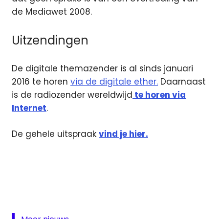
de Mediawet 2008.
Uitzendingen
De digitale themazender is al sinds januari
2016 te horen
via de digitale ether.
Daarnaast
is de radiozender wereldwijd
te horen via
Internet
.
De gehele uitspraak
vind je hier.
Commissariaat
voor de Media
DAB
digitale
radio