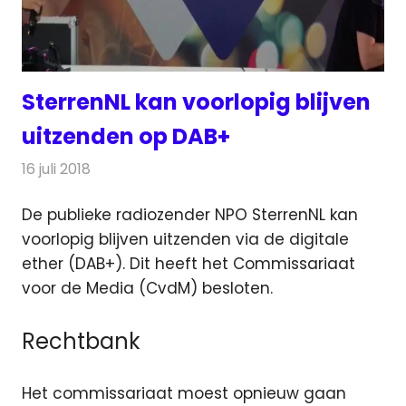
SterrenNL kan voorlopig blijven
uitzenden op DAB+
16 juli 2018
Redactie
Radionieuws
De publieke radiozender NPO SterrenNL kan
voorlopig blijven uitzenden via de digitale
ether (DAB+). Dit heeft het Commissariaat
voor de Media (CvdM) besloten.
Rechtbank
Het commissariaat moest opnieuw gaan