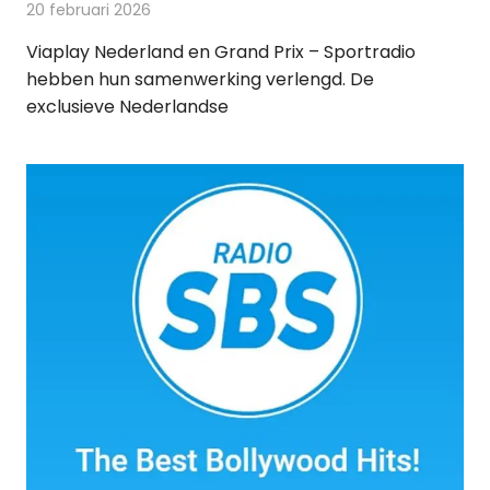
20 februari 2026
Redactie
Radionieuws
Viaplay Nederland en Grand Prix – Sportradio
hebben hun samenwerking verlengd. De
exclusieve Nederlandse